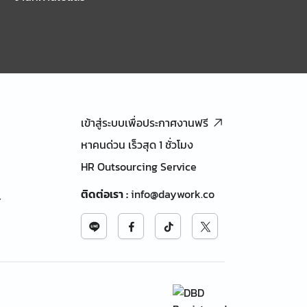
เข้าสู่ระบบเพื่อประกาศงานฟรี
หาคนด่วน เร็วสุด 1 ชั่วโมง
HR Outsourcing Service
ติดต่อเรา
:
info@daywork.co
้