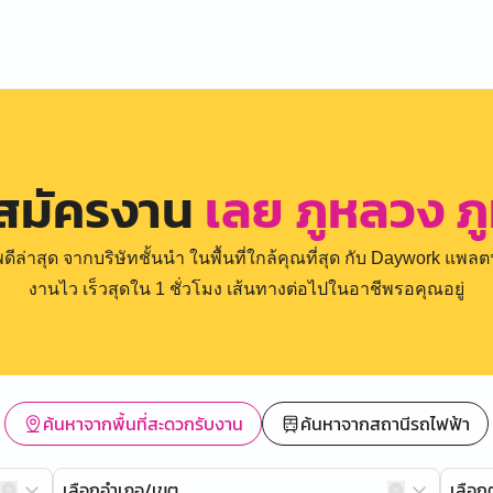
 สมัครงาน
เลย ภูหลวง ภ
่าสุด จากบริษัทชั้นนำ ในพื้นที่ใกล้คุณที่สุด กับ Daywork แพลตฟ
งานไว เร็วสุดใน 1 ชั่วโมง เส้นทางต่อไปในอาชีพรอคุณอยู่
ค้นหาจากพื้นที่สะดวกรับงาน
ค้นหาจากสถานีรถไฟฟ้า
เลือกอำเภอ/เขต
เลือ