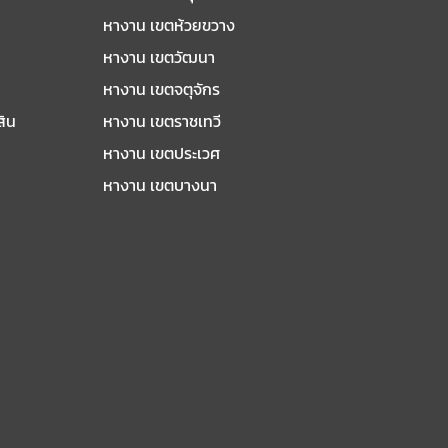
หางาน เขตห้วยขวาง
หางาน เขตวัฒนา
หางาน เขตจตุจักร
สิน
หางาน เขตราชเทวี
หางาน เขตประเวศ
หางาน เขตบางนา