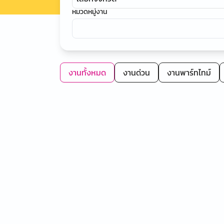
หมวดหมู่งาน
งานทั้งหมด
งานด่วน
งานพาร์ทไทม์