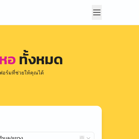
ูหอ
ทั้งหมด
อร์มที่ช่วยให้คุณได้
กตำบล/แขวง