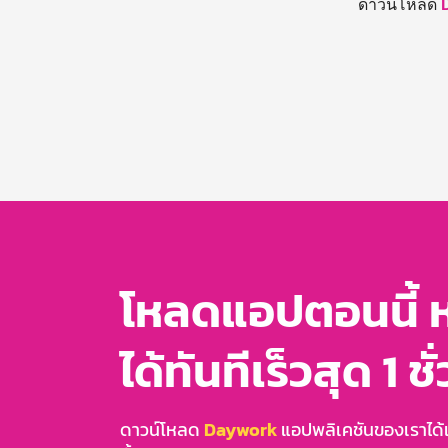
ดาวน์โหลด
โหลดแอปตอนนี้ 
ได้ทันทีเร็วสุด 1 ชั
ดาวน์โหลด
Daywork
แอปพลิเคชันของเราได้แล