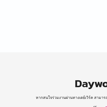
Daywor
หากสนใจร่วมงานผ่านทางเดย์เวิร์ค สามาร