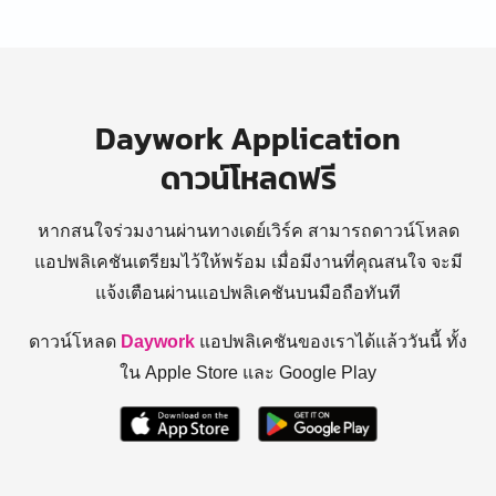
Daywork Application
ดาวน์โหลดฟรี
หากสนใจร่วมงานผ่านทางเดย์เวิร์ค สามารถดาวน์โหลด
แอปพลิเคชันเตรียมไว้ให้พร้อม
เมื่อมีงานที่คุณสนใจ จะมี
แจ้งเตือนผ่านแอปพลิเคชันบนมือถือทันที
ดาวน์โหลด
Daywork
แอปพลิเคชันของเราได้แล้ววันนี้ ทั้ง
ใน Apple Store และ Google Play