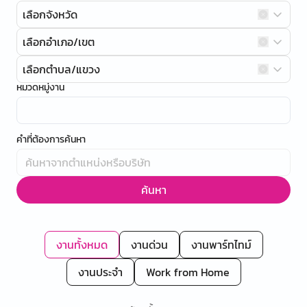
เลือกจังหวัด
เลือกอำเภอ/เขต
เลือกตำบล/แขวง
หมวดหมู่งาน
คำที่ต้องการค้นหา
ค้นหา
งานทั้งหมด
งานด่วน
งานพาร์ทไทม์
งานประจำ
Work from Home