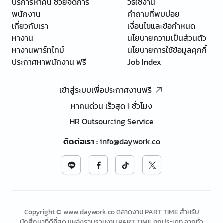
บริการหาคน ช่วยจัดการ
วิธีใช้งาน
พนักงาน
คำถามที่พบบ่อย
เกี่ยวกับเรา
เงื่อนไขและข้อกำหนด
หางาน
นโยบายความเป็นส่วนตัว
หางานพาร์ทไทม์
นโยบายการใช้ข้อมูลคุกกี้
ประกาศหาพนักงาน ฟรี
Job Index
เข้าสู่ระบบเพื่อประกาศงานฟรี
หาคนด่วน เร็วสุด 1 ชั่วโมง
HR Outsourcing Service
ติดต่อเรา
:
info@daywork.co
Copyright © www.daywork.co ตลาดงาน PART TIME สำหรับ
นักศึกษาที่ดีที่สุด แหล่งรวบรวมงาน PART TIME ทุกประเภท จากทั่ว