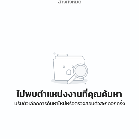
ล้างทั้งหมด
ไม่พบตำแหน่งงานที่คุณค้นหา
ปรับตัวเลือกการค้นหาใหม่หรือตรวจสอบตัวสะกดอีกครั้ง