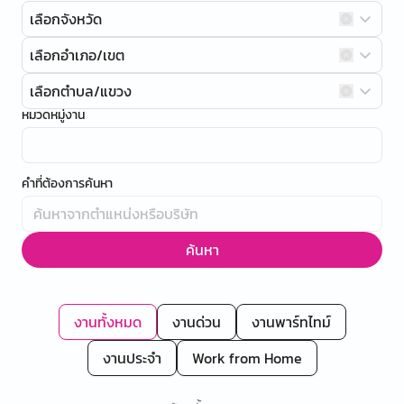
เลือกจังหวัด
เลือกอำเภอ/เขต
เลือกตำบล/แขวง
หมวดหมู่งาน
คำที่ต้องการค้นหา
ค้นหา
งานทั้งหมด
งานด่วน
งานพาร์ทไทม์
งานประจำ
Work from Home