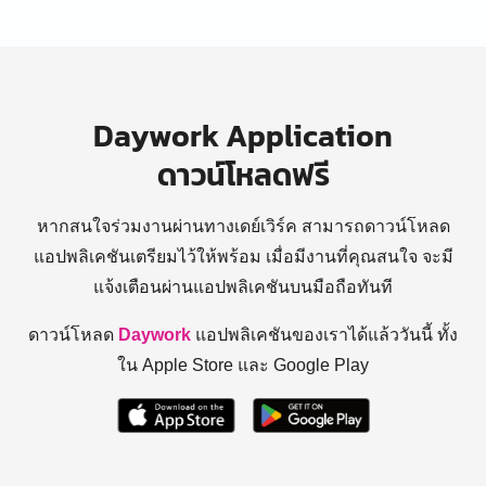
Daywork Application
ดาวน์โหลดฟรี
หากสนใจร่วมงานผ่านทางเดย์เวิร์ค สามารถดาวน์โหลด
แอปพลิเคชันเตรียมไว้ให้พร้อม
เมื่อมีงานที่คุณสนใจ จะมี
แจ้งเตือนผ่านแอปพลิเคชันบนมือถือทันที
ดาวน์โหลด
Daywork
แอปพลิเคชันของเราได้แล้ววันนี้ ทั้ง
ใน Apple Store และ Google Play