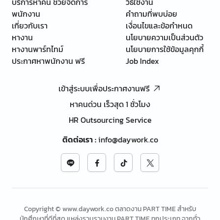
บริการหาคน ช่วยจัดการ
วิธีใช้งาน
พนักงาน
คำถามที่พบบ่อย
เกี่ยวกับเรา
เงื่อนไขและข้อกำหนด
หางาน
นโยบายความเป็นส่วนตัว
หางานพาร์ทไทม์
นโยบายการใช้ข้อมูลคุกกี้
ประกาศหาพนักงาน ฟรี
Job Index
เข้าสู่ระบบเพื่อประกาศงานฟรี
หาคนด่วน เร็วสุด 1 ชั่วโมง
HR Outsourcing Service
ติดต่อเรา
:
info@daywork.co
Copyright © www.daywork.co ตลาดงาน PART TIME สำหรับ
นักศึกษาที่ดีที่สุด แหล่งรวบรวมงาน PART TIME ทุกประเภท จากทั่ว