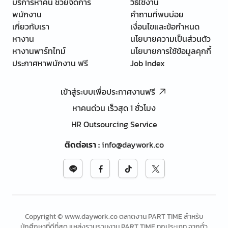
บริการหาคน ช่วยจัดการ
วิธีใช้งาน
พนักงาน
คำถามที่พบบ่อย
เกี่ยวกับเรา
เงื่อนไขและข้อกำหนด
หางาน
นโยบายความเป็นส่วนตัว
หางานพาร์ทไทม์
นโยบายการใช้ข้อมูลคุกกี้
ประกาศหาพนักงาน ฟรี
Job Index
เข้าสู่ระบบเพื่อประกาศงานฟรี
หาคนด่วน เร็วสุด 1 ชั่วโมง
HR Outsourcing Service
ติดต่อเรา
:
info@daywork.co
Copyright © www.daywork.co ตลาดงาน PART TIME สำหรับ
นักศึกษาที่ดีที่สุด แหล่งรวบรวมงาน PART TIME ทุกประเภท จากทั่ว