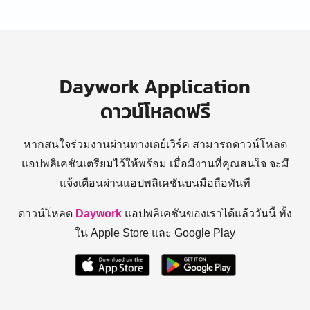
Daywork Application
ดาวน์โหลดฟรี
หากสนใจร่วมงานผ่านทางเดย์เวิร์ค สามารถดาวน์โหลด
แอปพลิเคชันเตรียมไว้ให้พร้อม
เมื่อมีงานที่คุณสนใจ จะมี
แจ้งเตือนผ่านแอปพลิเคชันบนมือถือทันที
ดาวน์โหลด
Daywork
แอปพลิเคชันของเราได้แล้ววันนี้ ทั้ง
ใน Apple Store และ Google Play