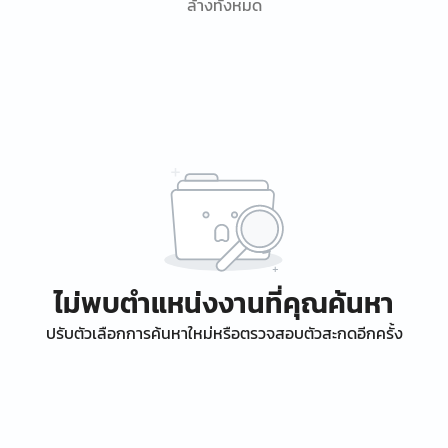
ล้างทั้งหมด
ไม่พบตำแหน่งงานที่คุณค้นหา
ปรับตัวเลือกการค้นหาใหม่หรือตรวจสอบตัวสะกดอีกครั้ง