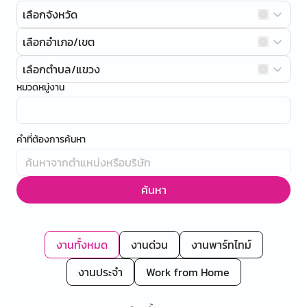
เลือกจังหวัด
เลือกอำเภอ/เขต
เลือกตำบล/แขวง
หมวดหมู่งาน
คำที่ต้องการค้นหา
ค้นหา
งานทั้งหมด
งานด่วน
งานพาร์ทไทม์
งานประจำ
Work from Home