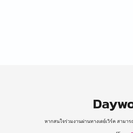
Daywor
หากสนใจร่วมงานผ่านทางเดย์เวิร์ค สามาร