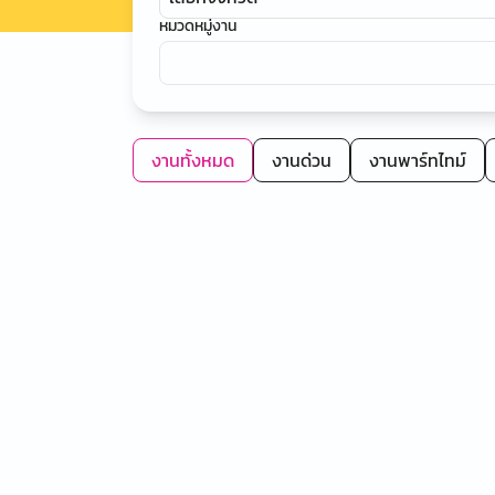
หมวดหมู่งาน
งานทั้งหมด
งานด่วน
งานพาร์ทไทม์