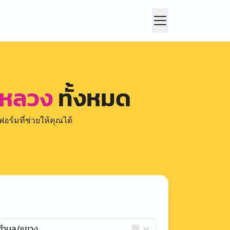
าหลวง
ทั้งหมด
อร์มที่ช่วยให้คุณได้
กตำบล/แขวง