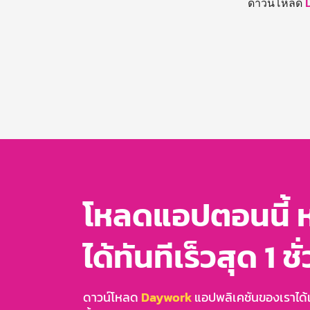
ดาวน์โหลด
โหลดแอปตอนนี้ 
ได้ทันทีเร็วสุด 1 ชั
ดาวน์โหลด
Daywork
แอปพลิเคชันของเราได้แล