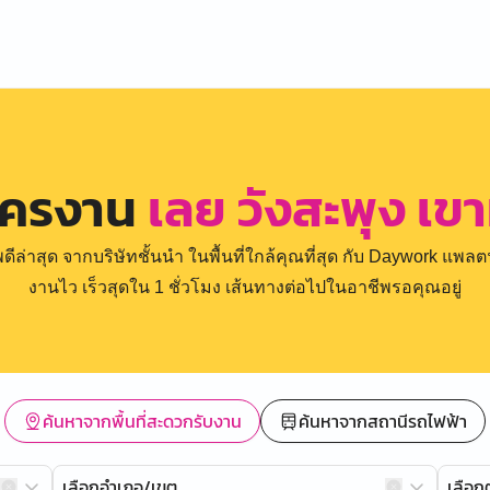
ัครงาน
เลย วังสะพุง เข
่าสุด จากบริษัทชั้นนำ ในพื้นที่ใกล้คุณที่สุด กับ Daywork แพลตฟ
งานไว เร็วสุดใน 1 ชั่วโมง เส้นทางต่อไปในอาชีพรอคุณอยู่
ค้นหาจากพื้นที่สะดวกรับงาน
ค้นหาจากสถานีรถไฟฟ้า
เลือกอำเภอ/เขต
เลือ