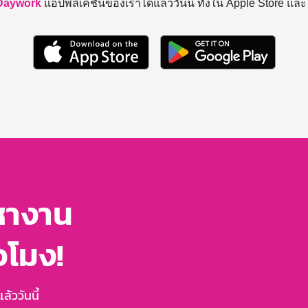
Daywork
แอปพลิเคชันของเราได้แล้ววันนี้ ทั้งใน Apple Store แล
หางาน
่วโมง!
้ววันนี้