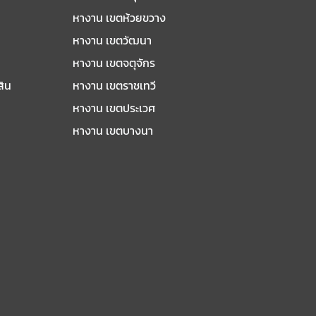
หางาน เขตห้วยขวาง
หางาน เขตวัฒนา
หางาน เขตจตุจักร
สิน
หางาน เขตราชเทวี
หางาน เขตประเวศ
หางาน เขตบางนา