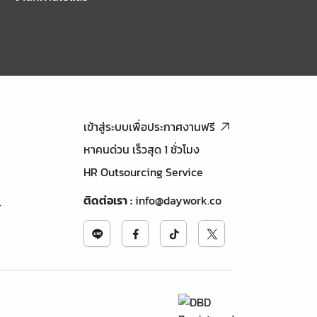
เข้าสู่ระบบเพื่อประกาศงานฟรี
หาคนด่วน เร็วสุด 1 ชั่วโมง
HR Outsourcing Service
ติดต่อเรา
:
info@daywork.co
้