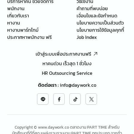
บริการหาคน ช่วยจัดการ
วิธีใช้งาน
พนักงาน
คำถามที่พบบ่อย
เกี่ยวกับเรา
เงื่อนไขและข้อกำหนด
หางาน
นโยบายความเป็นส่วนตัว
หางานพาร์ทไทม์
นโยบายการใช้ข้อมูลคุกกี้
ประกาศหาพนักงาน ฟรี
Job Index
เข้าสู่ระบบเพื่อประกาศงานฟรี
หาคนด่วน เร็วสุด 1 ชั่วโมง
HR Outsourcing Service
ติดต่อเรา
:
info@daywork.co
Copyright © www.daywork.co ตลาดงาน PART TIME สำหรับ
นักศึกษาที่ดีที่สุด แหล่งรวบรวมงาน PART TIME ทุกประเภท จากทั่ว