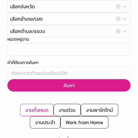
เลือกจังหวัด
เลือกอำเภอ/เขต
เลือกตำบล/แขวง
หมวดหมู่งาน
คำที่ต้องการค้นหา
ค้นหา
งานทั้งหมด
งานด่วน
งานพาร์ทไทม์
งานประจำ
Work from Home