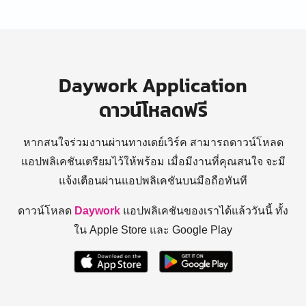
Daywork Application
ดาวน์โหลดฟรี
หากสนใจร่วมงานผ่านทางเดย์เวิร์ค สามารถดาวน์โหลด
แอปพลิเคชันเตรียมไว้ให้พร้อม
เมื่อมีงานที่คุณสนใจ จะมี
แจ้งเตือนผ่านแอปพลิเคชันบนมือถือทันที
ดาวน์โหลด
Daywork
แอปพลิเคชันของเราได้แล้ววันนี้ ทั้ง
ใน Apple Store และ Google Play