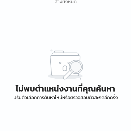
ล้างทั้งหมด
ไม่พบตำแหน่งงานที่คุณค้นหา
ปรับตัวเลือกการค้นหาใหม่หรือตรวจสอบตัวสะกดอีกครั้ง