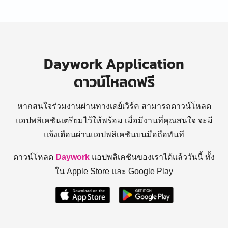
Daywork Application
ดาวน์โหลดฟรี
หากสนใจร่วมงานผ่านทางเดย์เวิร์ค สามารถดาวน์โหลด
แอปพลิเคชันเตรียมไว้ให้พร้อม
เมื่อมีงานที่คุณสนใจ จะมี
แจ้งเตือนผ่านแอปพลิเคชันบนมือถือทันที
ดาวน์โหลด
Daywork
แอปพลิเคชันของเราได้แล้ววันนี้ ทั้ง
ใน Apple Store และ Google Play