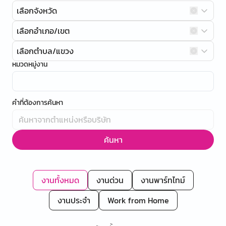
เลือกจังหวัด
เลือกอำเภอ/เขต
เลือกตำบล/แขวง
หมวดหมู่งาน
คำที่ต้องการค้นหา
ค้นหา
งานทั้งหมด
งานด่วน
งานพาร์ทไทม์
งานประจำ
Work from Home