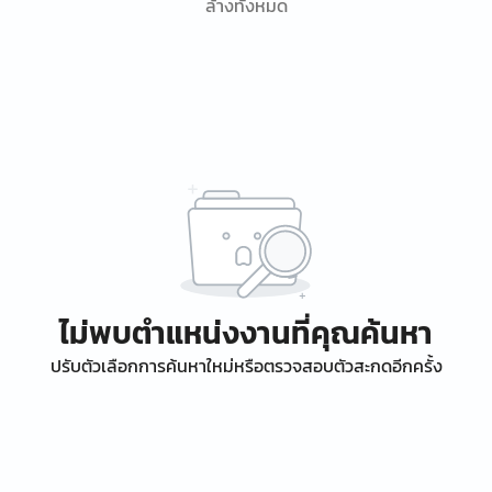
ล้างทั้งหมด
ไม่พบตำแหน่งงานที่คุณค้นหา
ปรับตัวเลือกการค้นหาใหม่หรือตรวจสอบตัวสะกดอีกครั้ง