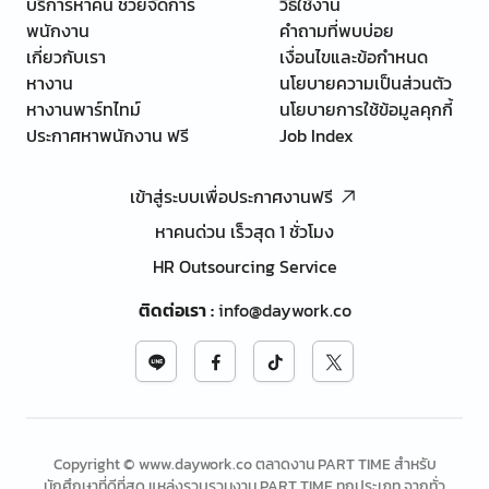
บริการหาคน ช่วยจัดการ
วิธีใช้งาน
พนักงาน
คำถามที่พบบ่อย
เกี่ยวกับเรา
เงื่อนไขและข้อกำหนด
หางาน
นโยบายความเป็นส่วนตัว
หางานพาร์ทไทม์
นโยบายการใช้ข้อมูลคุกกี้
ประกาศหาพนักงาน ฟรี
Job Index
เข้าสู่ระบบเพื่อประกาศงานฟรี
หาคนด่วน เร็วสุด 1 ชั่วโมง
HR Outsourcing Service
ติดต่อเรา
:
info@daywork.co
Copyright © www.daywork.co ตลาดงาน PART TIME สำหรับ
นักศึกษาที่ดีที่สุด แหล่งรวบรวมงาน PART TIME ทุกประเภท จากทั่ว