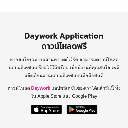
Daywork Application
ดาวน์โหลดฟรี
หากสนใจร่วมงานผ่านทางเดย์เวิร์ค สามารถดาวน์โหลด
แอปพลิเคชันเตรียมไว้ให้พร้อม
เมื่อมีงานที่คุณสนใจ จะมี
แจ้งเตือนผ่านแอปพลิเคชันบนมือถือทันที
ดาวน์โหลด
Daywork
แอปพลิเคชันของเราได้แล้ววันนี้ ทั้ง
ใน Apple Store และ Google Play