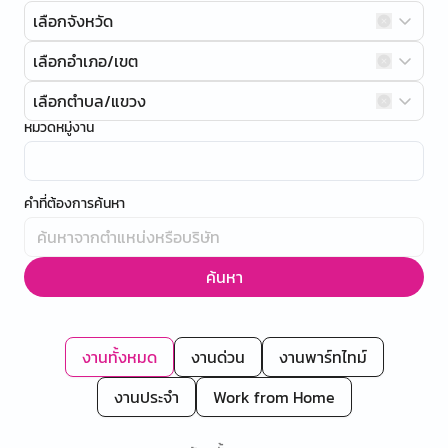
เลือกจังหวัด
เลือกอำเภอ/เขต
เลือกตำบล/แขวง
หมวดหมู่งาน
คำที่ต้องการค้นหา
ค้นหา
งานทั้งหมด
งานด่วน
งานพาร์ทไทม์
งานประจำ
Work from Home