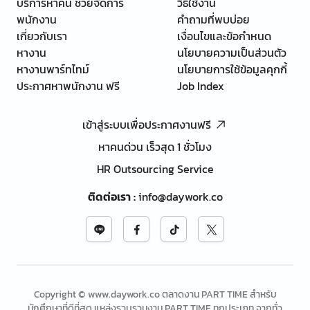
บริการหาคน ช่วยจัดการ
วิธีใช้งาน
พนักงาน
คำถามที่พบบ่อย
เกี่ยวกับเรา
เงื่อนไขและข้อกำหนด
หางาน
นโยบายความเป็นส่วนตัว
หางานพาร์ทไทม์
นโยบายการใช้ข้อมูลคุกกี้
ประกาศหาพนักงาน ฟรี
Job Index
เข้าสู่ระบบเพื่อประกาศงานฟรี
หาคนด่วน เร็วสุด 1 ชั่วโมง
HR Outsourcing Service
ติดต่อเรา
:
info@daywork.co
Copyright © www.daywork.co ตลาดงาน PART TIME สำหรับ
นักศึกษาที่ดีที่สุด แหล่งรวบรวมงาน PART TIME ทุกประเภท จากทั่ว