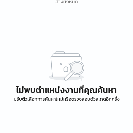
ล้างทั้งหมด
ไม่พบตำแหน่งงานที่คุณค้นหา
ปรับตัวเลือกการค้นหาใหม่หรือตรวจสอบตัวสะกดอีกครั้ง