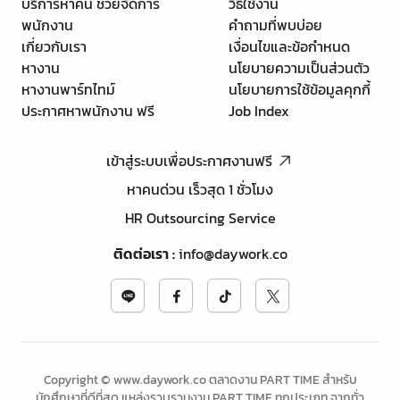
บริการหาคน ช่วยจัดการ
วิธีใช้งาน
พนักงาน
คำถามที่พบบ่อย
เกี่ยวกับเรา
เงื่อนไขและข้อกำหนด
หางาน
นโยบายความเป็นส่วนตัว
หางานพาร์ทไทม์
นโยบายการใช้ข้อมูลคุกกี้
ประกาศหาพนักงาน ฟรี
Job Index
เข้าสู่ระบบเพื่อประกาศงานฟรี
หาคนด่วน เร็วสุด 1 ชั่วโมง
HR Outsourcing Service
ติดต่อเรา
:
info@daywork.co
Copyright © www.daywork.co ตลาดงาน PART TIME สำหรับ
นักศึกษาที่ดีที่สุด แหล่งรวบรวมงาน PART TIME ทุกประเภท จากทั่ว