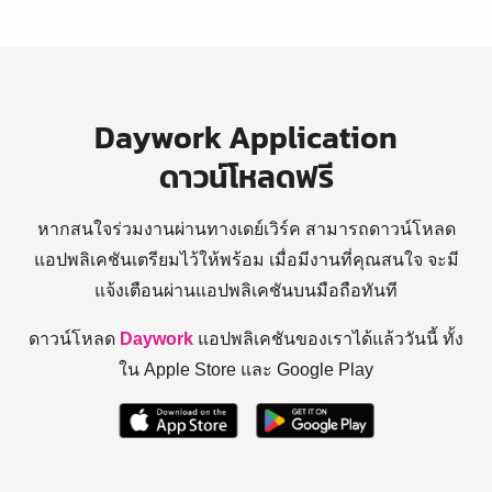
Daywork Application
ดาวน์โหลดฟรี
หากสนใจร่วมงานผ่านทางเดย์เวิร์ค สามารถดาวน์โหลด
แอปพลิเคชันเตรียมไว้ให้พร้อม
เมื่อมีงานที่คุณสนใจ จะมี
แจ้งเตือนผ่านแอปพลิเคชันบนมือถือทันที
ดาวน์โหลด
Daywork
แอปพลิเคชันของเราได้แล้ววันนี้ ทั้ง
ใน Apple Store และ Google Play