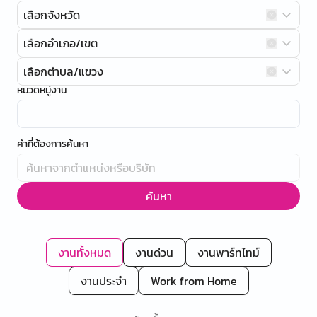
เลือกจังหวัด
เลือกอำเภอ/เขต
เลือกตำบล/แขวง
หมวดหมู่งาน
คำที่ต้องการค้นหา
ค้นหา
งานทั้งหมด
งานด่วน
งานพาร์ทไทม์
งานประจำ
Work from Home