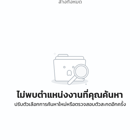
ล้างทั้งหมด
ไม่พบตำแหน่งงานที่คุณค้นหา
ปรับตัวเลือกการค้นหาใหม่หรือตรวจสอบตัวสะกดอีกครั้ง