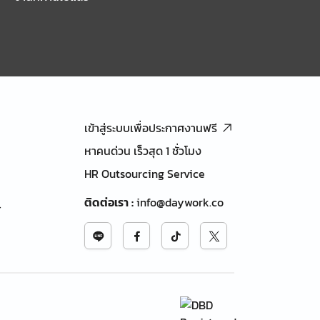
เข้าสู่ระบบเพื่อประกาศงานฟรี
หาคนด่วน เร็วสุด 1 ชั่วโมง
HR Outsourcing Service
ติดต่อเรา
:
info@daywork.co
้