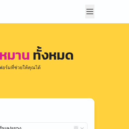
ำหมาน
ทั้งหมด
อร์มที่ช่วยให้คุณได้
กตำบล/แขวง