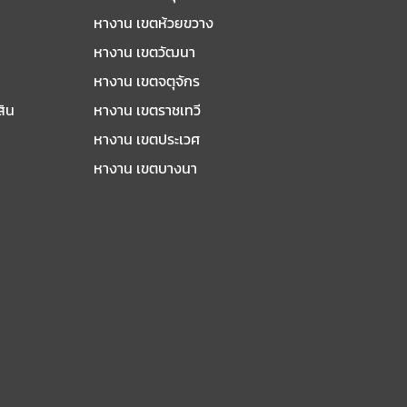
หางาน เขตห้วยขวาง
หางาน เขตวัฒนา
หางาน เขตจตุจักร
สิน
หางาน เขตราชเทวี
หางาน เขตประเวศ
หางาน เขตบางนา