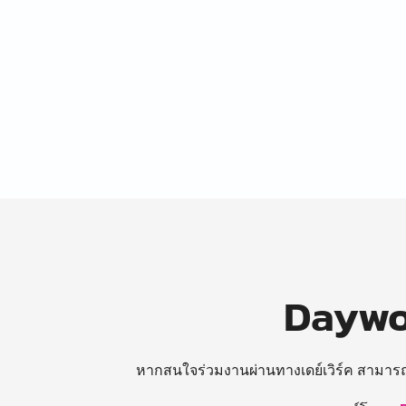
Daywor
หากสนใจร่วมงานผ่านทางเดย์เวิร์ค สามาร