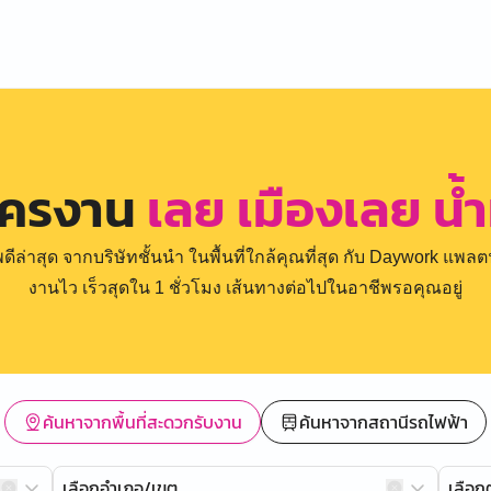
ัครงาน
เลย เมืองเลย น้
่าสุด จากบริษัทชั้นนำ ในพื้นที่ใกล้คุณที่สุด กับ Daywork แพลตฟ
งานไว เร็วสุดใน 1 ชั่วโมง เส้นทางต่อไปในอาชีพรอคุณอยู่
ค้นหาจากพื้นที่สะดวกรับงาน
ค้นหาจากสถานีรถไฟฟ้า
เลือกอำเภอ/เขต
เลือ