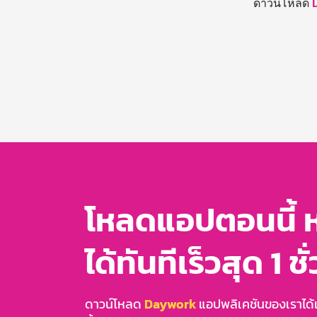
ดาวน์โหลด
โหลดแอปตอนนี้ 
ได้ทันทีเร็วสุด 1 ชั
ดาวน์โหลด
Daywork
แอปพลิเคชันของเราได้แล