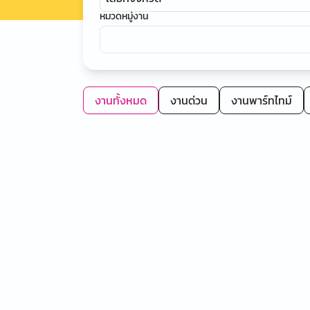
หมวดหมู่งาน
งานทั้งหมด
งานด่วน
งานพาร์ทไทม์