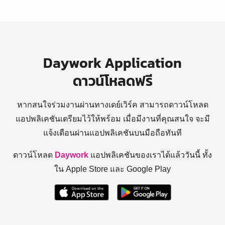
Daywork Application
ดาวน์โหลดฟรี
หากสนใจร่วมงานผ่านทางเดย์เวิร์ค สามารถดาวน์โหลด
แอปพลิเคชันเตรียมไว้ให้พร้อม
เมื่อมีงานที่คุณสนใจ จะมี
แจ้งเตือนผ่านแอปพลิเคชันบนมือถือทันที
ดาวน์โหลด
Daywork
แอปพลิเคชันของเราได้แล้ววันนี้ ทั้ง
ใน Apple Store และ Google Play