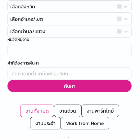
เลือกจังหวัด
เลือกอำเภอ/เขต
เลือกตำบล/แขวง
หมวดหมู่งาน
คำที่ต้องการค้นหา
ค้นหา
งานทั้งหมด
งานด่วน
งานพาร์ทไทม์
งานประจำ
Work from Home