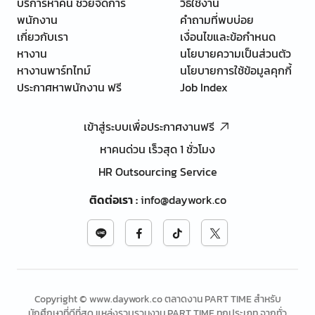
บริการหาคน ช่วยจัดการ
วิธีใช้งาน
พนักงาน
คำถามที่พบบ่อย
เกี่ยวกับเรา
เงื่อนไขและข้อกำหนด
หางาน
นโยบายความเป็นส่วนตัว
หางานพาร์ทไทม์
นโยบายการใช้ข้อมูลคุกกี้
ประกาศหาพนักงาน ฟรี
Job Index
เข้าสู่ระบบเพื่อประกาศงานฟรี
หาคนด่วน เร็วสุด 1 ชั่วโมง
HR Outsourcing Service
ติดต่อเรา
:
info@daywork.co
Copyright © www.daywork.co ตลาดงาน PART TIME สำหรับ
นักศึกษาที่ดีที่สุด แหล่งรวบรวมงาน PART TIME ทุกประเภท จากทั่ว