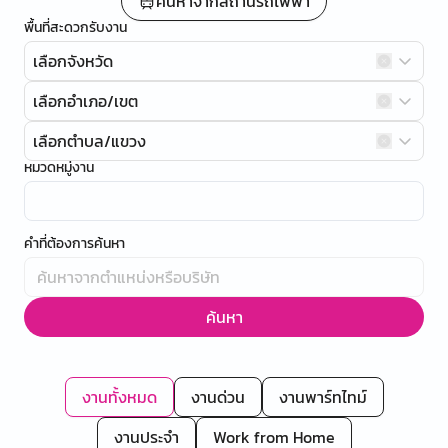
ค้นหาจากสถานีรถไฟฟ้า
พื้นที่สะดวกรับงาน
เลือกจังหวัด
เลือกอำเภอ/เขต
เลือกตำบล/แขวง
หมวดหมู่งาน
คำที่ต้องการค้นหา
ค้นหา
งานทั้งหมด
งานด่วน
งานพาร์ทไทม์
งานประจำ
Work from Home