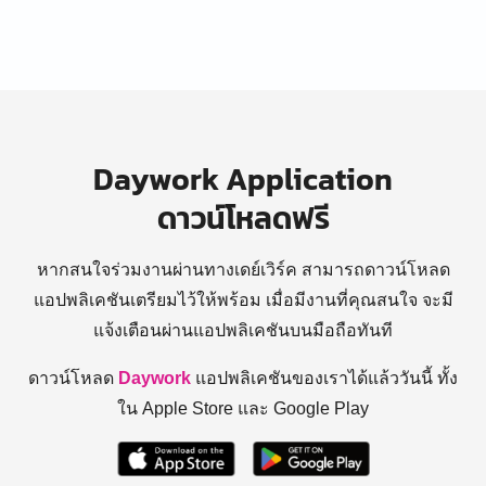
Daywork Application
ดาวน์โหลดฟรี
หากสนใจร่วมงานผ่านทางเดย์เวิร์ค สามารถดาวน์โหลด
แอปพลิเคชันเตรียมไว้ให้พร้อม
เมื่อมีงานที่คุณสนใจ จะมี
แจ้งเตือนผ่านแอปพลิเคชันบนมือถือทันที
ดาวน์โหลด
Daywork
แอปพลิเคชันของเราได้แล้ววันนี้ ทั้ง
ใน Apple Store และ Google Play