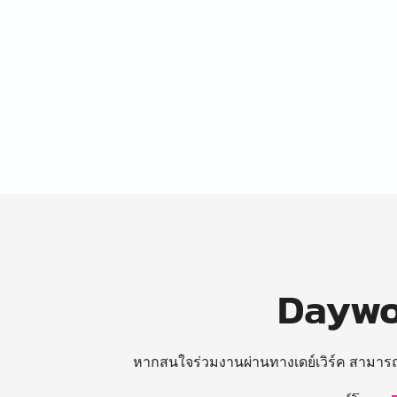
Daywor
หากสนใจร่วมงานผ่านทางเดย์เวิร์ค สามาร