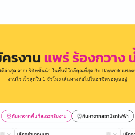
มัครงาน
แพร่ ร้องกวาง น
่าสุด จากบริษัทชั้นนำ ในพื้นที่ใกล้คุณที่สุด กับ Daywork แพลตฟ
งานไว เร็วสุดใน 1 ชั่วโมง เส้นทางต่อไปในอาชีพรอคุณอยู่
ค้นหาจากพื้นที่สะดวกรับงาน
ค้นหาจากสถานีรถไฟฟ้า
เลือกอำเภอ/เขต
เลือ