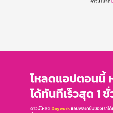
ดาวน์โหลด
โหลดแอปตอนนี้ 
ได้ทันทีเร็วสุด 1 ชั
ดาวน์โหลด
Daywork
แอปพลิเคชันของเราได้แล