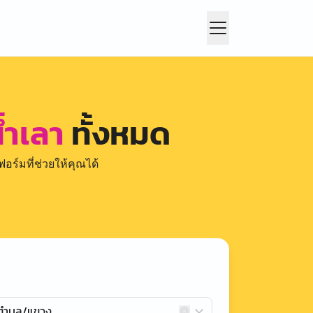
้ำเลา
ทั้งหมด
อร์มที่ช่วยให้คุณได้
กตำบล/แขวง