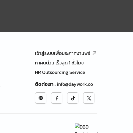
เข้าสู่ระบบเพื่อประกาศงานฟรี
หาคนด่วน เร็วสุด 1 ชั่วโมง
HR Outsourcing Service
ติดต่อเรา
:
info@daywork.co
้