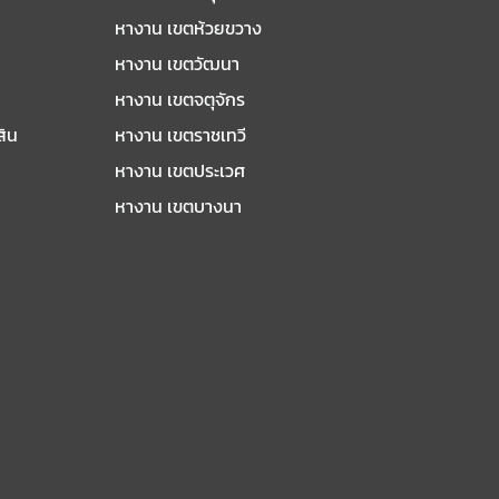
หางาน เขตห้วยขวาง
หางาน เขตวัฒนา
หางาน เขตจตุจักร
สิน
หางาน เขตราชเทวี
หางาน เขตประเวศ
หางาน เขตบางนา