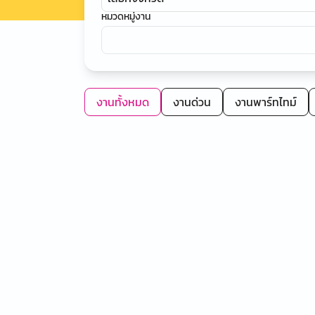
หมวดหมู่งาน
งานทั้งหมด
งานด่วน
งานพาร์ทไทม์