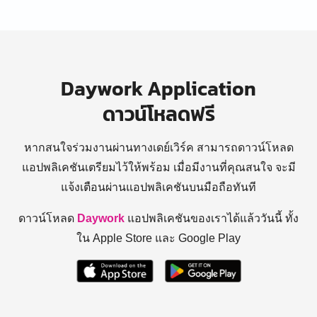
Daywork Application
ดาวน์โหลดฟรี
หากสนใจร่วมงานผ่านทางเดย์เวิร์ค สามารถดาวน์โหลด
แอปพลิเคชันเตรียมไว้ให้พร้อม
เมื่อมีงานที่คุณสนใจ จะมี
แจ้งเตือนผ่านแอปพลิเคชันบนมือถือทันที
ดาวน์โหลด
Daywork
แอปพลิเคชันของเราได้แล้ววันนี้ ทั้ง
ใน Apple Store และ Google Play