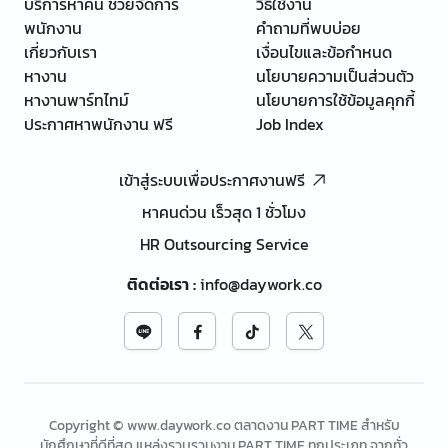
บริการหาคน ช่วยจัดการ
วิธีใช้งาน
พนักงาน
คำถามที่พบบ่อย
เกี่ยวกับเรา
เงื่อนไขและข้อกำหนด
หางาน
นโยบายความเป็นส่วนตัว
หางานพาร์ทไทม์
นโยบายการใช้ข้อมูลคุกกี้
ประกาศหาพนักงาน ฟรี
Job Index
เข้าสู่ระบบเพื่อประกาศงานฟรี
หาคนด่วน เร็วสุด 1 ชั่วโมง
HR Outsourcing Service
ติดต่อเรา
:
info@daywork.co
Copyright © www.daywork.co ตลาดงาน PART TIME สำหรับ
นักศึกษาที่ดีที่สุด แหล่งรวบรวมงาน PART TIME ทุกประเภท จากทั่ว