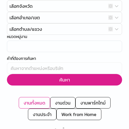
เลือกจังหวัด
เลือกอำเภอ/เขต
เลือกตำบล/แขวง
หมวดหมู่งาน
คำที่ต้องการค้นหา
ค้นหา
งานทั้งหมด
งานด่วน
งานพาร์ทไทม์
งานประจำ
Work from Home