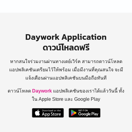
Daywork Application
ดาวน์โหลดฟรี
หากสนใจร่วมงานผ่านทางเดย์เวิร์ค สามารถดาวน์โหลด
แอปพลิเคชันเตรียมไว้ให้พร้อม
เมื่อมีงานที่คุณสนใจ จะมี
แจ้งเตือนผ่านแอปพลิเคชันบนมือถือทันที
ดาวน์โหลด
Daywork
แอปพลิเคชันของเราได้แล้ววันนี้ ทั้ง
ใน Apple Store และ Google Play