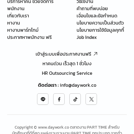
บริการหาคน ช่วยจัดการ
วิธีใช้งาน
พนักงาน
คำถามที่พบบ่อย
เกี่ยวกับเรา
เงื่อนไขและข้อกำหนด
หางาน
นโยบายความเป็นส่วนตัว
หางานพาร์ทไทม์
นโยบายการใช้ข้อมูลคุกกี้
ประกาศหาพนักงาน ฟรี
Job Index
เข้าสู่ระบบเพื่อประกาศงานฟรี
หาคนด่วน เร็วสุด 1 ชั่วโมง
HR Outsourcing Service
ติดต่อเรา
:
info@daywork.co
Copyright © www.daywork.co ตลาดงาน PART TIME สำหรับ
นักศึกษาที่ดีที่สุด แหล่งรวบรวมงาน PART TIME ทุกประเภท จากทั่ว