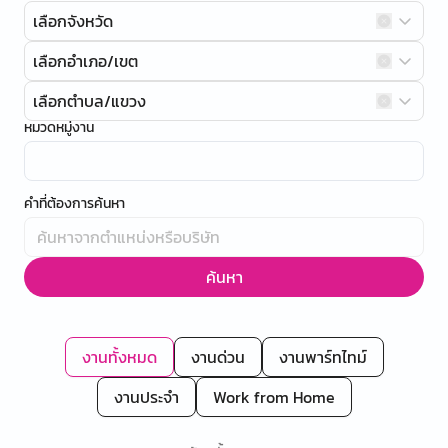
เลือกจังหวัด
เลือกอำเภอ/เขต
เลือกตำบล/แขวง
หมวดหมู่งาน
คำที่ต้องการค้นหา
ค้นหา
งานทั้งหมด
งานด่วน
งานพาร์ทไทม์
งานประจำ
Work from Home