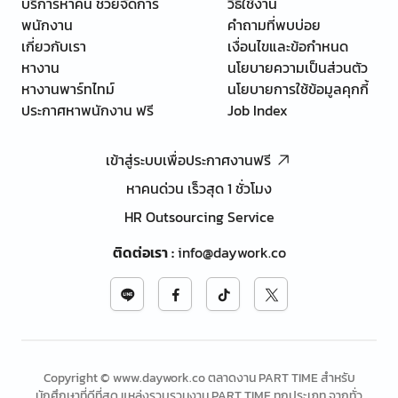
บริการหาคน ช่วยจัดการ
วิธีใช้งาน
พนักงาน
คำถามที่พบบ่อย
เกี่ยวกับเรา
เงื่อนไขและข้อกำหนด
หางาน
นโยบายความเป็นส่วนตัว
หางานพาร์ทไทม์
นโยบายการใช้ข้อมูลคุกกี้
ประกาศหาพนักงาน ฟรี
Job Index
เข้าสู่ระบบเพื่อประกาศงานฟรี
หาคนด่วน เร็วสุด 1 ชั่วโมง
HR Outsourcing Service
ติดต่อเรา
:
info@daywork.co
Copyright © www.daywork.co ตลาดงาน PART TIME สำหรับ
นักศึกษาที่ดีที่สุด แหล่งรวบรวมงาน PART TIME ทุกประเภท จากทั่ว