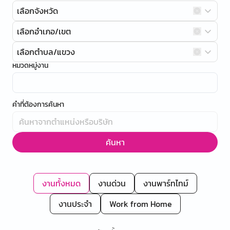
เลือกจังหวัด
เลือกอำเภอ/เขต
เลือกตำบล/แขวง
หมวดหมู่งาน
คำที่ต้องการค้นหา
ค้นหา
งานทั้งหมด
งานด่วน
งานพาร์ทไทม์
งานประจำ
Work from Home