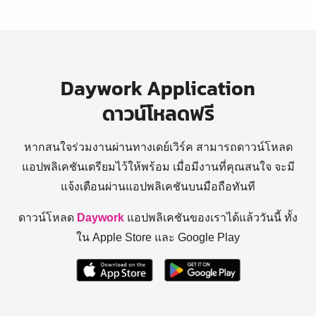
Daywork Application
ดาวน์โหลดฟรี
หากสนใจร่วมงานผ่านทางเดย์เวิร์ค สามารถดาวน์โหลด
แอปพลิเคชันเตรียมไว้ให้พร้อม
เมื่อมีงานที่คุณสนใจ จะมี
แจ้งเตือนผ่านแอปพลิเคชันบนมือถือทันที
ดาวน์โหลด
Daywork
แอปพลิเคชันของเราได้แล้ววันนี้ ทั้ง
ใน Apple Store และ Google Play