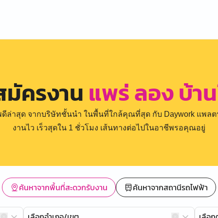
สมัครงาน
แพร่ ลอง บ้าน
่าสุด จากบริษัทชั้นนำ ในพื้นที่ใกล้คุณที่สุด กับ Daywork แพลตฟ
งานไว เร็วสุดใน 1 ชั่วโมง เส้นทางต่อไปในอาชีพรอคุณอยู่
ค้นหาจากพื้นที่สะดวกรับงาน
ค้นหาจากสถานีรถไฟฟ้า
เลือกอำเภอ/เขต
เลือ