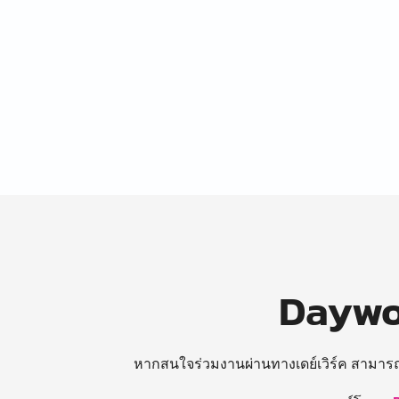
Daywor
หากสนใจร่วมงานผ่านทางเดย์เวิร์ค สามาร