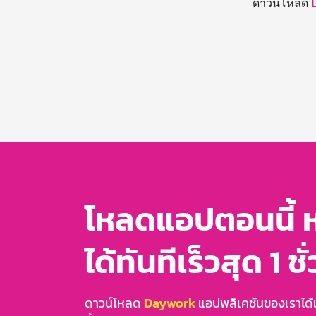
ดาวน์โหลด
โหลดแอปตอนนี้ 
ได้ทันทีเร็วสุด 1 ชั
ดาวน์โหลด
Daywork
แอปพลิเคชันของเราได้แล