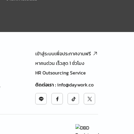
เข้าสู่ระบบเพื่อประกาศงานฟรี
หาคนด่วน เร็วสุด 1 ชั่วโมง
HR Outsourcing Service
ติดต่อเรา
:
info@daywork.co
้