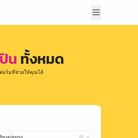
ปิน
ทั้งหมด
อร์มที่ช่วยให้คุณได้
กตำบล/แขวง