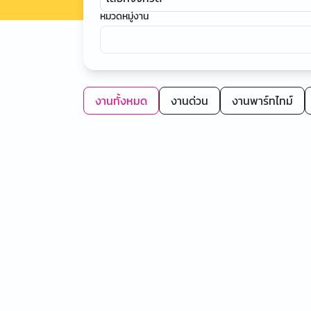
หมวดหมู่งาน
งานทั้งหมด
งานด่วน
งานพาร์ทไทม์