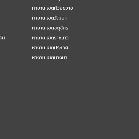
หางาน เขตห้วยขวาง
หางาน เขตวัฒนา
หางาน เขตจตุจักร
สิน
หางาน เขตราชเทวี
หางาน เขตประเวศ
หางาน เขตบางนา