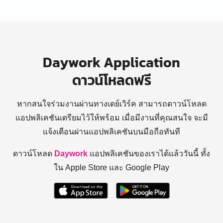
Daywork Application
ดาวน์โหลดฟรี
หากสนใจร่วมงานผ่านทางเดย์เวิร์ค สามารถดาวน์โหลด
แอปพลิเคชันเตรียมไว้ให้พร้อม
เมื่อมีงานที่คุณสนใจ จะมี
แจ้งเตือนผ่านแอปพลิเคชันบนมือถือทันที
ดาวน์โหลด
Daywork
แอปพลิเคชันของเราได้แล้ววันนี้ ทั้ง
ใน Apple Store และ Google Play