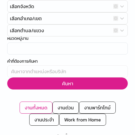
เลือกจังหวัด
เลือกอำเภอ/เขต
เลือกตำบล/แขวง
หมวดหมู่งาน
คำที่ต้องการค้นหา
ค้นหา
งานทั้งหมด
งานด่วน
งานพาร์ทไทม์
งานประจำ
Work from Home