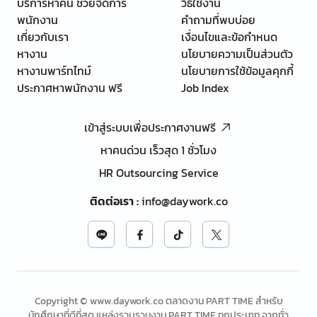
บริการหาคน ช่วยจัดการ
วิธีใช้งาน
พนักงาน
คำถามที่พบบ่อย
เกี่ยวกับเรา
เงื่อนไขและข้อกำหนด
หางาน
นโยบายความเป็นส่วนตัว
หางานพาร์ทไทม์
นโยบายการใช้ข้อมูลคุกกี้
ประกาศหาพนักงาน ฟรี
Job Index
เข้าสู่ระบบเพื่อประกาศงานฟรี
หาคนด่วน เร็วสุด 1 ชั่วโมง
HR Outsourcing Service
ติดต่อเรา
:
info@daywork.co
Copyright © www.daywork.co ตลาดงาน PART TIME สำหรับ
นักศึกษาที่ดีที่สุด แหล่งรวบรวมงาน PART TIME ทุกประเภท จากทั่ว