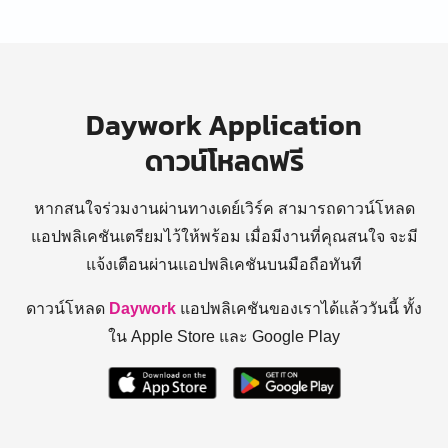
Daywork Application
ดาวน์โหลดฟรี
หากสนใจร่วมงานผ่านทางเดย์เวิร์ค สามารถดาวน์โหลด
แอปพลิเคชันเตรียมไว้ให้พร้อม
เมื่อมีงานที่คุณสนใจ จะมี
แจ้งเตือนผ่านแอปพลิเคชันบนมือถือทันที
ดาวน์โหลด
Daywork
แอปพลิเคชันของเราได้แล้ววันนี้ ทั้ง
ใน Apple Store และ Google Play