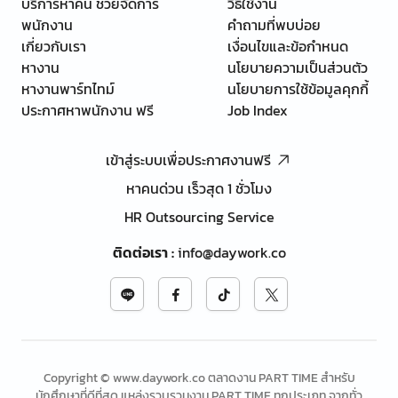
บริการหาคน ช่วยจัดการ
วิธีใช้งาน
พนักงาน
คำถามที่พบบ่อย
เกี่ยวกับเรา
เงื่อนไขและข้อกำหนด
หางาน
นโยบายความเป็นส่วนตัว
หางานพาร์ทไทม์
นโยบายการใช้ข้อมูลคุกกี้
ประกาศหาพนักงาน ฟรี
Job Index
เข้าสู่ระบบเพื่อประกาศงานฟรี
หาคนด่วน เร็วสุด 1 ชั่วโมง
HR Outsourcing Service
ติดต่อเรา
:
info@daywork.co
Copyright © www.daywork.co ตลาดงาน PART TIME สำหรับ
นักศึกษาที่ดีที่สุด แหล่งรวบรวมงาน PART TIME ทุกประเภท จากทั่ว