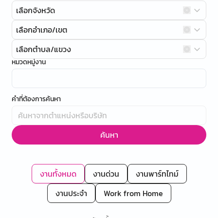
เลือกจังหวัด
เลือกอำเภอ/เขต
เลือกตำบล/แขวง
หมวดหมู่งาน
คำที่ต้องการค้นหา
ค้นหา
งานทั้งหมด
งานด่วน
งานพาร์ทไทม์
งานประจำ
Work from Home