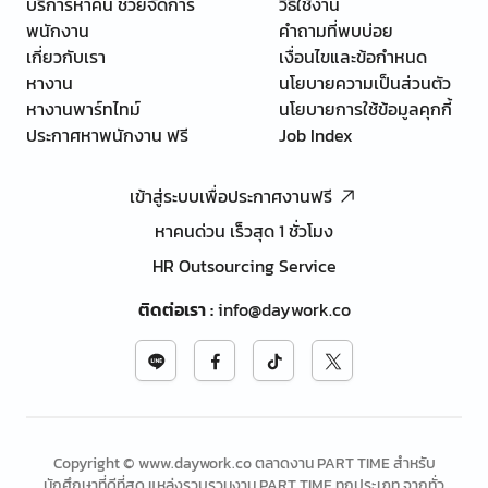
บริการหาคน ช่วยจัดการ
วิธีใช้งาน
พนักงาน
คำถามที่พบบ่อย
เกี่ยวกับเรา
เงื่อนไขและข้อกำหนด
หางาน
นโยบายความเป็นส่วนตัว
หางานพาร์ทไทม์
นโยบายการใช้ข้อมูลคุกกี้
ประกาศหาพนักงาน ฟรี
Job Index
เข้าสู่ระบบเพื่อประกาศงานฟรี
หาคนด่วน เร็วสุด 1 ชั่วโมง
HR Outsourcing Service
ติดต่อเรา
:
info@daywork.co
Copyright © www.daywork.co ตลาดงาน PART TIME สำหรับ
นักศึกษาที่ดีที่สุด แหล่งรวบรวมงาน PART TIME ทุกประเภท จากทั่ว