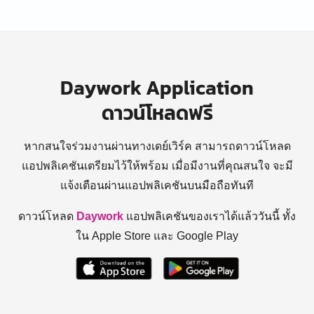
Daywork Application
ดาวน์โหลดฟรี
หากสนใจร่วมงานผ่านทางเดย์เวิร์ค สามารถดาวน์โหลด
แอปพลิเคชันเตรียมไว้ให้พร้อม
เมื่อมีงานที่คุณสนใจ จะมี
แจ้งเตือนผ่านแอปพลิเคชันบนมือถือทันที
ดาวน์โหลด
Daywork
แอปพลิเคชันของเราได้แล้ววันนี้ ทั้ง
ใน Apple Store และ Google Play