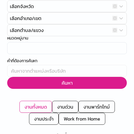
เลือกจังหวัด
เลือกอำเภอ/เขต
เลือกตำบล/แขวง
หมวดหมู่งาน
คำที่ต้องการค้นหา
ค้นหา
งานทั้งหมด
งานด่วน
งานพาร์ทไทม์
งานประจำ
Work from Home