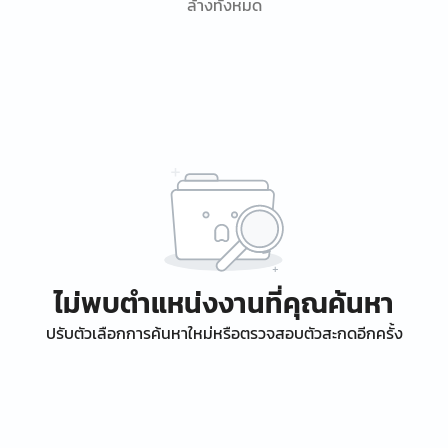
ล้างทั้งหมด
ไม่พบตำแหน่งงานที่คุณค้นหา
ปรับตัวเลือกการค้นหาใหม่หรือตรวจสอบตัวสะกดอีกครั้ง