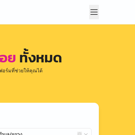
รอย
ทั้งหมด
อร์มที่ช่วยให้คุณได้
กตำบล/แขวง