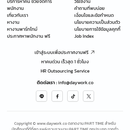
บริการหาคน ช่วยจัดการ
วิธีใช้งาน
พนักงาน
คำถามที่พบบ่อย
เกี่ยวกับเรา
เงื่อนไขและข้อกำหนด
หางาน
นโยบายความเป็นส่วนตัว
หางานพาร์ทไทม์
นโยบายการใช้ข้อมูลคุกกี้
ประกาศหาพนักงาน ฟรี
Job Index
เข้าสู่ระบบเพื่อประกาศงานฟรี
หาคนด่วน เร็วสุด 1 ชั่วโมง
HR Outsourcing Service
ติดต่อเรา
:
info@daywork.co
Copyright © www.daywork.co ตลาดงาน PART TIME สำหรับ
นักศึกษาที่ดีที่สุด แหล่งรวบรวมงาน PART TIME ทุกประเภท จากทั่ว