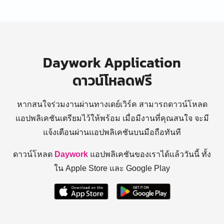
Daywork Application
ดาวน์โหลดฟรี
หากสนใจร่วมงานผ่านทางเดย์เวิร์ค สามารถดาวน์โหลด
แอปพลิเคชันเตรียมไว้ให้พร้อม
เมื่อมีงานที่คุณสนใจ จะมี
แจ้งเตือนผ่านแอปพลิเคชันบนมือถือทันที
ดาวน์โหลด
Daywork
แอปพลิเคชันของเราได้แล้ววันนี้ ทั้ง
ใน Apple Store และ Google Play