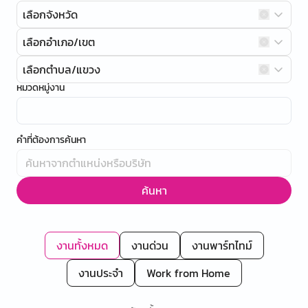
เลือกจังหวัด
เลือกอำเภอ/เขต
เลือกตำบล/แขวง
หมวดหมู่งาน
คำที่ต้องการค้นหา
ค้นหา
งานทั้งหมด
งานด่วน
งานพาร์ทไทม์
งานประจำ
Work from Home