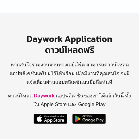
Daywork Application
ดาวน์โหลดฟรี
หากสนใจร่วมงานผ่านทางเดย์เวิร์ค สามารถดาวน์โหลด
แอปพลิเคชันเตรียมไว้ให้พร้อม
เมื่อมีงานที่คุณสนใจ จะมี
แจ้งเตือนผ่านแอปพลิเคชันบนมือถือทันที
ดาวน์โหลด
Daywork
แอปพลิเคชันของเราได้แล้ววันนี้ ทั้ง
ใน Apple Store และ Google Play