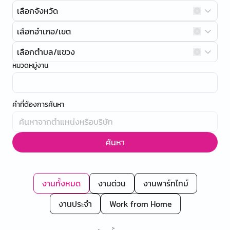
เลือกจังหวัด
เลือกอำเภอ/เขต
เลือกตำบล/แขวง
หมวดหมู่งาน
คำที่ต้องการค้นหา
ค้นหา
งานทั้งหมด
งานด่วน
งานพาร์ทไทม์
งานประจำ
Work from Home