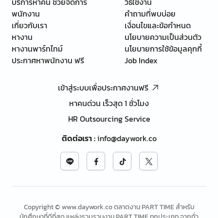
บริการหาคน ช่วยจัดการ
วิธีใช้งาน
พนักงาน
คำถามที่พบบ่อย
เกี่ยวกับเรา
เงื่อนไขและข้อกำหนด
หางาน
นโยบายความเป็นส่วนตัว
หางานพาร์ทไทม์
นโยบายการใช้ข้อมูลคุกกี้
ประกาศหาพนักงาน ฟรี
Job Index
เข้าสู่ระบบเพื่อประกาศงานฟรี
หาคนด่วน เร็วสุด 1 ชั่วโมง
HR Outsourcing Service
ติดต่อเรา
:
info@daywork.co
Copyright © www.daywork.co ตลาดงาน PART TIME สำหรับ
นักศึกษาที่ดีที่สุด แหล่งรวบรวมงาน PART TIME ทุกประเภท จากทั่ว