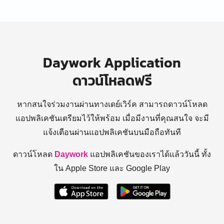
Daywork Application
ดาวน์โหลดฟรี
หากสนใจร่วมงานผ่านทางเดย์เวิร์ค สามารถดาวน์โหลด
แอปพลิเคชันเตรียมไว้ให้พร้อม
เมื่อมีงานที่คุณสนใจ จะมี
แจ้งเตือนผ่านแอปพลิเคชันบนมือถือทันที
ดาวน์โหลด
Daywork
แอปพลิเคชันของเราได้แล้ววันนี้ ทั้ง
ใน Apple Store และ Google Play