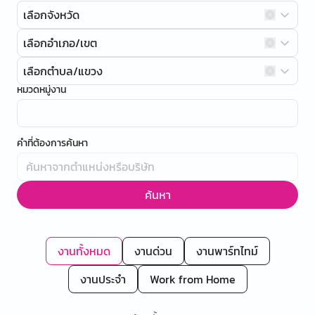
เลือกจังหวัด
เลือกอำเภอ/เขต
เลือกตำบล/แขวง
หมวดหมู่งาน
คำที่ต้องการค้นหา
ค้นหา
งานทั้งหมด
งานด่วน
งานพาร์ทไทม์
งานประจำ
Work from Home