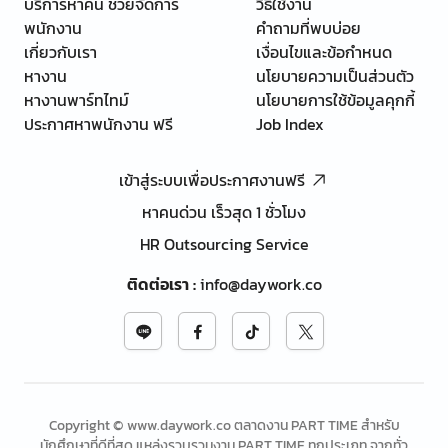
บริการหาคน ช่วยจัดการ
วิธีใช้งาน
พนักงาน
คำถามที่พบบ่อย
เกี่ยวกับเรา
เงื่อนไขและข้อกำหนด
หางาน
นโยบายความเป็นส่วนตัว
หางานพาร์ทไทม์
นโยบายการใช้ข้อมูลคุกกี้
ประกาศหาพนักงาน ฟรี
Job Index
เข้าสู่ระบบเพื่อประกาศงานฟรี
หาคนด่วน เร็วสุด 1 ชั่วโมง
HR Outsourcing Service
ติดต่อเรา
:
info@daywork.co
Copyright © www.daywork.co ตลาดงาน PART TIME สำหรับ
นักศึกษาที่ดีที่สุด แหล่งรวบรวมงาน PART TIME ทุกประเภท จากทั่ว