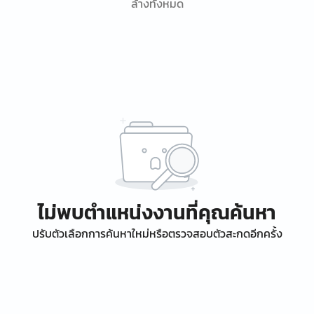
ล้างทั้งหมด
ไม่พบตำแหน่งงานที่คุณค้นหา
ปรับตัวเลือกการค้นหาใหม่หรือตรวจสอบตัวสะกดอีกครั้ง