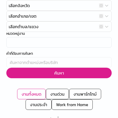
เลือกจังหวัด
เลือกอำเภอ/เขต
เลือกตำบล/แขวง
หมวดหมู่งาน
คำที่ต้องการค้นหา
ค้นหา
งานทั้งหมด
งานด่วน
งานพาร์ทไทม์
งานประจำ
Work from Home