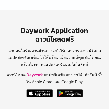
Daywork Application
ดาวน์โหลดฟรี
หากสนใจร่วมงานผ่านทางเดย์เวิร์ค สามารถดาวน์โหลด
แอปพลิเคชันเตรียมไว้ให้พร้อม
เมื่อมีงานที่คุณสนใจ จะมี
แจ้งเตือนผ่านแอปพลิเคชันบนมือถือทันที
ดาวน์โหลด
Daywork
แอปพลิเคชันของเราได้แล้ววันนี้ ทั้ง
ใน Apple Store และ Google Play