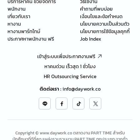
บริการหาคน ช่วยจัดการ
วิธีใช้งาน
พนักงาน
คำถามที่พบบ่อย
เกี่ยวกับเรา
เงื่อนไขและข้อกำหนด
หางาน
นโยบายความเป็นส่วนตัว
หางานพาร์ทไทม์
นโยบายการใช้ข้อมูลคุกกี้
ประกาศหาพนักงาน ฟรี
Job Index
เข้าสู่ระบบเพื่อประกาศงานฟรี
หาคนด่วน เร็วสุด 1 ชั่วโมง
HR Outsourcing Service
ติดต่อเรา
:
info@daywork.co
Copyright © www.daywork.co ตลาดงาน PART TIME สำหรับ
นักศึกษาที่ดีที่สุด แหล่งรวบรวมงาน PART TIME ทุกประเภท จากทั่ว