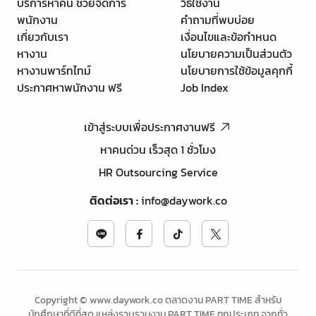
บริการหาคน ช่วยจัดการ
วิธีใช้งาน
พนักงาน
คำถามที่พบบ่อย
เกี่ยวกับเรา
เงื่อนไขและข้อกำหนด
หางาน
นโยบายความเป็นส่วนตัว
หางานพาร์ทไทม์
นโยบายการใช้ข้อมูลคุกกี้
ประกาศหาพนักงาน ฟรี
Job Index
เข้าสู่ระบบเพื่อประกาศงานฟรี
หาคนด่วน เร็วสุด 1 ชั่วโมง
HR Outsourcing Service
ติดต่อเรา
:
info@daywork.co
Copyright © www.daywork.co ตลาดงาน PART TIME สำหรับ
นักศึกษาที่ดีที่สุด แหล่งรวบรวมงาน PART TIME ทุกประเภท จากทั่ว