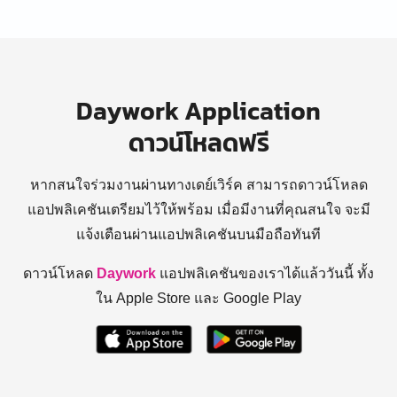
Daywork Application
ดาวน์โหลดฟรี
หากสนใจร่วมงานผ่านทางเดย์เวิร์ค สามารถดาวน์โหลด
แอปพลิเคชันเตรียมไว้ให้พร้อม
เมื่อมีงานที่คุณสนใจ จะมี
แจ้งเตือนผ่านแอปพลิเคชันบนมือถือทันที
ดาวน์โหลด
Daywork
แอปพลิเคชันของเราได้แล้ววันนี้ ทั้ง
ใน Apple Store และ Google Play