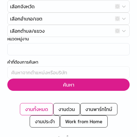
เลือกจังหวัด
เลือกอำเภอ/เขต
เลือกตำบล/แขวง
หมวดหมู่งาน
คำที่ต้องการค้นหา
ค้นหา
งานทั้งหมด
งานด่วน
งานพาร์ทไทม์
งานประจำ
Work from Home