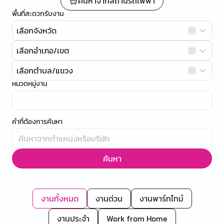
ค้นหาจากสถานีรถไฟฟ้า
พื้นที่สะดวกรับงาน
เลือกจังหวัด
เลือกอำเภอ/เขต
เลือกตำบล/แขวง
หมวดหมู่งาน
คำที่ต้องการค้นหา
ค้นหา
งานทั้งหมด
งานด่วน
งานพาร์ทไทม์
งานประจำ
Work from Home