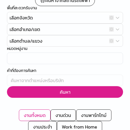
ค้นหาจากสถานีรถไฟฟ้า
พื้นที่สะดวกรับงาน
เลือกจังหวัด
เลือกอำเภอ/เขต
เลือกตำบล/แขวง
หมวดหมู่งาน
คำที่ต้องการค้นหา
ค้นหา
งานทั้งหมด
งานด่วน
งานพาร์ทไทม์
งานประจำ
Work from Home