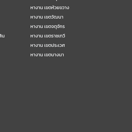
หางาน เขตห้วยขวาง
หางาน เขตวัฒนา
หางาน เขตจตุจักร
สิน
หางาน เขตราชเทวี
หางาน เขตประเวศ
หางาน เขตบางนา