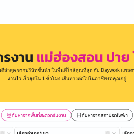
ัครงาน
แม่ฮ่องสอน ปาย 
่าสุด จากบริษัทชั้นนำ ในพื้นที่ใกล้คุณที่สุด กับ Daywork แพลตฟ
งานไว เร็วสุดใน 1 ชั่วโมง เส้นทางต่อไปในอาชีพรอคุณอยู่
ค้นหาจากพื้นที่สะดวกรับงาน
ค้นหาจากสถานีรถไฟฟ้า
เลือกอำเภอ/เขต
เลือ