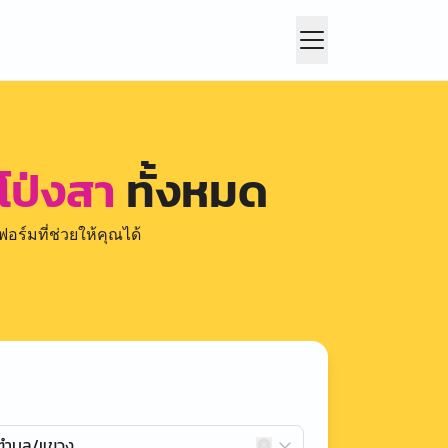
โป่งสา
ทั้งหมด
อร์มที่ช่วยให้คุณได้
กตำบล/แขวง