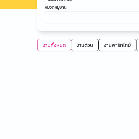
หมวดหมู่งาน
งานทั้งหมด
งานด่วน
งานพาร์ทไทม์