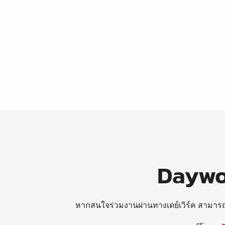
Daywor
หากสนใจร่วมงานผ่านทางเดย์เวิร์ค สามาร