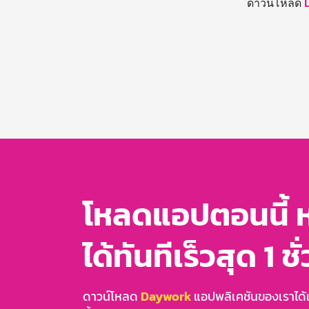
ดาวน์โหลด
โหลดแอปตอนนี้ 
ได้ทันทีเร็วสุด 1 ชั
ดาวน์โหลด
Daywork
แอปพลิเคชันของเราได้แล