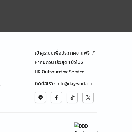
เข้าสู่ระบบเพื่อประกาศงานฟรี
หาคนด่วน เร็วสุด 1 ชั่วโมง
HR Outsourcing Service
ติดต่อเรา
:
info@daywork.co
้