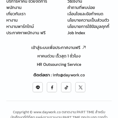
บริการหาคน ช่วยจัดการ
วิธีใช้งาน
พนักงาน
คำถามที่พบบ่อย
เกี่ยวกับเรา
เงื่อนไขและข้อกำหนด
หางาน
นโยบายความเป็นส่วนตัว
หางานพาร์ทไทม์
นโยบายการใช้ข้อมูลคุกกี้
ประกาศหาพนักงาน ฟรี
Job Index
เข้าสู่ระบบเพื่อประกาศงานฟรี
หาคนด่วน เร็วสุด 1 ชั่วโมง
HR Outsourcing Service
ติดต่อเรา
:
info@daywork.co
Copyright © www.daywork.co ตลาดงาน PART TIME สำหรับ
นักศึกษาที่ดีที่สุด แหล่งรวบรวมงาน PART TIME ทุกประเภท จากทั่ว