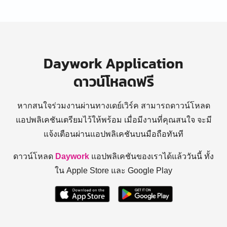
Daywork Application
ดาวน์โหลดฟรี
หากสนใจร่วมงานผ่านทางเดย์เวิร์ค สามารถดาวน์โหลด
แอปพลิเคชันเตรียมไว้ให้พร้อม
เมื่อมีงานที่คุณสนใจ จะมี
แจ้งเตือนผ่านแอปพลิเคชันบนมือถือทันที
ดาวน์โหลด
Daywork
แอปพลิเคชันของเราได้แล้ววันนี้ ทั้ง
ใน Apple Store และ Google Play