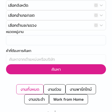
เลือกจังหวัด
เลือกอำเภอ/เขต
เลือกตำบล/แขวง
หมวดหมู่งาน
คำที่ต้องการค้นหา
ค้นหา
งานทั้งหมด
งานด่วน
งานพาร์ทไทม์
งานประจำ
Work from Home