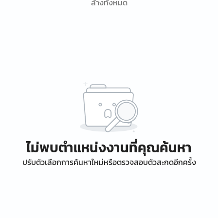
ล้างทั้งหมด
ไม่พบตำแหน่งงานที่คุณค้นหา
ปรับตัวเลือกการค้นหาใหม่หรือตรวจสอบตัวสะกดอีกครั้ง