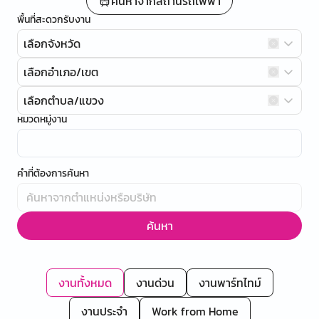
ค้นหาจากสถานีรถไฟฟ้า
พื้นที่สะดวกรับงาน
เลือกจังหวัด
เลือกอำเภอ/เขต
เลือกตำบล/แขวง
หมวดหมู่งาน
คำที่ต้องการค้นหา
ค้นหา
งานทั้งหมด
งานด่วน
งานพาร์ทไทม์
งานประจำ
Work from Home