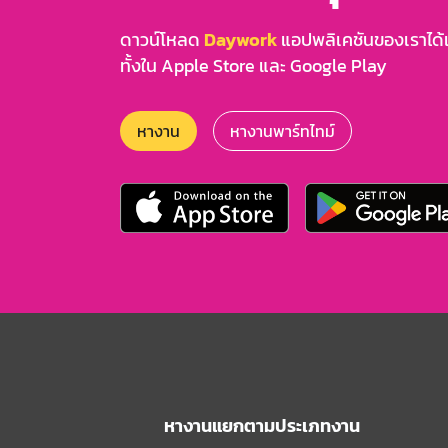
ชง/ขายเครื่องดื่ม
พนักงานทั่วไป
ดาวน์โหลด
Daywork
แอปพลิเคชันของเราได้แล
ทั้งใน Apple Store และ Google Play
บริษัท นิริณ นารา เวลเนส จำกัด
งาน
Central LardPrao
พาร์ทไทม์
10 อัตรา
หางาน
หางานพาร์ทไทม์
650 บาท/วัน
พีซี/พนักงานแนะนำสินค้า
PC พนักงานขาย
บริษัท แฮปปี้ ฟันเดย์ จำกัด
งาน
เซ็นทรัลลาดพร้าว
พาร์ทไทม์
2 อัตรา
700 บาท/วัน
หางานแยกตามประเภทงาน
พนักงานขาย