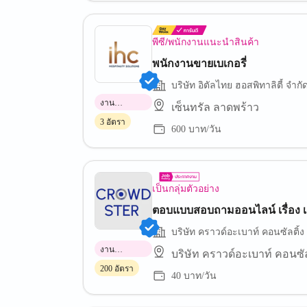
พีซี/พนักงานแนะนำสินค้า
พนักงานขายเบเกอรี่
บริษัท อิตัลไทย ฮอสพิทาลิตี้ จำกั
งาน
เซ็นทรัล ลาดพร้าว
พาร์ทไทม์
3 อัตรา
600 บาท/วัน
เป็นกลุ่มตัวอย่าง
ตอบแบบสอบถามออนไลน์ เรื่อง เค
บริษัท คราวด์อะเบาท์ คอนซัลติ้ง
งาน
บริษัท คราวด์อะเบาท์ คอนซัล
พาร์ทไทม์
200 อัตรา
40 บาท/วัน