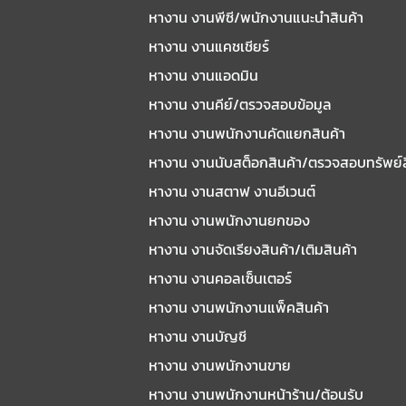
หัวหน้า พนักงานขายหน้าร้าน
หางาน งานพีซี/พนักงานแนะนําสินค้า
บริษัท ทุกตอนส์ อินโนเวเตอร์ จำ
หางาน งานแคชเชียร์
งานประจำ
หน้าร้านสาขา เซ็นทัล ลาดพ
หางาน งานแอดมิน
1 อัตรา
15,000 บาท/เดือน
หางาน งานคีย์/ตรวจสอบข้อมูล
หางาน งานพนักงานคัดแยกสินค้า
หางาน งานนับสต็อกสินค้า/ตรวจสอบทรัพย์
พนักงานขาย
หางาน งานสตาฟ งานอีเวนต์
BA แบรนด์ found&found
หางาน งานพนักงานยกของ
บริษัท ออลล์แกน จำกัด
หางาน งานจัดเรียงสินค้า/เติมสินค้า
งานประจำ
ENCO Building ตึก B
หางาน งานคอลเซ็นเตอร์
1 อัตรา
13,000 - 20,000 บาท/เดือน
หางาน งานพนักงานแพ็คสินค้า
หางาน งานบัญชี
หางาน งานพนักงานขาย
พนักงานขาย
หางาน งานพนักงานหน้าร้าน/ต้อนรับ
พนักงานขาย