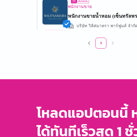
พนักงานขาย
พนักงานขายน้ำหอม (เซ็นทรัลพ
บริษัท วิลิศมาหรา พาร์ฟูมส์ จำกั
งาน
สาขาเซ็นทรัลพระราม 9
พาร์ทไทม์
3 อัตรา
1
600 - 1,000 บาท/วัน
พนักงานขาย
พนักงานขาย
บริษัท ซัน แอนด์ มารีน จำกัด
งาน
เซ็นทรัลลาดพร้าว
โหลดแอปตอนนี้ 
พาร์ทไทม์
2 อัตรา
700 บาท/วัน
ได้ทันทีเร็วสุด 1 ชั