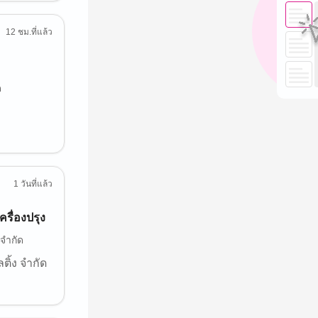
12 ชม.ที่แล้ว
ด
1 วันที่แล้ว
รื่องปรุง
 จำกัด
ติ้ง จำกัด