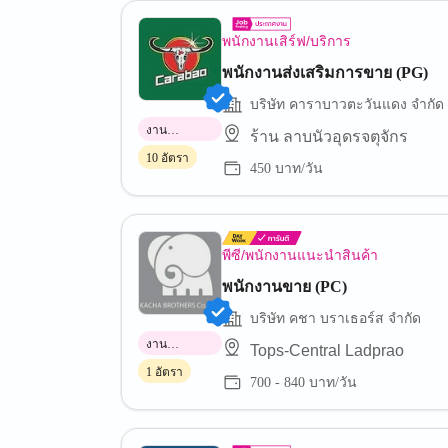
พนักงานเสิร์ฟ/บริการ
พนักงานส่งเสริมการขาย (PG)
บริษัท คาราบาวตะวันแดง จำกัด
งาน
ร้าน ลาบนัวอุดรจตุจักร
พาร์ทไทม์
10 อัตรา
450 บาท/วัน
พีซี/พนักงานแนะนำสินค้า
พนักงานขาย (PC)
บริษัท คชา บราเธอร์ส จำกัด
งาน
Tops-Central Ladprao
พาร์ทไทม์
1 อัตรา
700 - 840 บาท/วัน