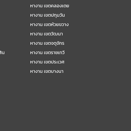
หางาน เขตคลองเตย
กัด
หางาน เขตปทุมวัน
ร้าว
หางาน เขตห้วยขวาง
หางาน เขตวัฒนา
หางาน เขตจตุจักร
สิน
หางาน เขตราชเทวี
1 เดือนที่แล้ว
หางาน เขตประเวศ
หางาน เขตบางนา
4 เดือนที่แล้ว