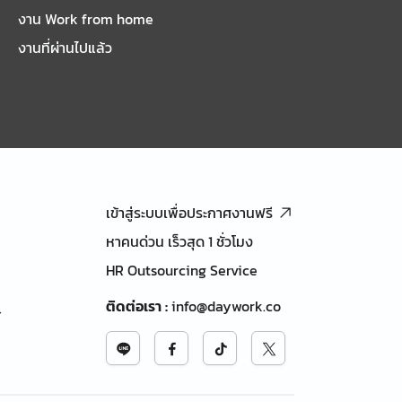
งาน Work from home
งานที่ผ่านไปแล้ว
เข้าสู่ระบบเพื่อประกาศงานฟรี
หาคนด่วน เร็วสุด 1 ชั่วโมง
HR Outsourcing Service
ติดต่อเรา
:
info@daywork.co
้