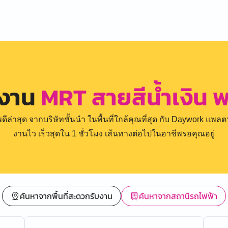
รงาน
MRT สายสีน้ำเงิน 
่าสุด จากบริษัทชั้นนำ ในพื้นที่ใกล้คุณที่สุด กับ Daywork แพลตฟ
งานไว เร็วสุดใน 1 ชั่วโมง เส้นทางต่อไปในอาชีพรอคุณอยู่
ค้นหาจากพื้นที่สะดวกรับงาน
ค้นหาจากสถานีรถไฟฟ้า