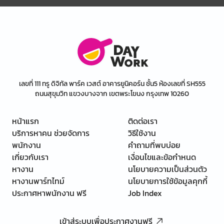
เลขที่ 111 ทรู ดิจิทัล พาร์ค เวสต์ อาคารยูนิคอร์น ชั้น5 ห้องเลขที่ SH555
ถนนสุขุมวิท แขวงบางจาก เขตพระโขนง กรุงเทพ 10260
หน้าแรก
ติดต่อเรา
บริการหาคน ช่วยจัดการ
วิธีใช้งาน
พนักงาน
คำถามที่พบบ่อย
เกี่ยวกับเรา
เงื่อนไขและข้อกำหนด
หางาน
นโยบายความเป็นส่วนตัว
หางานพาร์ทไทม์
นโยบายการใช้ข้อมูลคุกกี้
ประกาศหาพนักงาน ฟรี
Job Index
เข้าสู่ระบบเพื่อประกาศงานฟรี