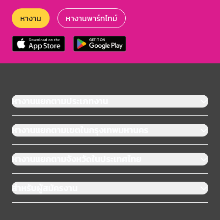
หางาน
หางานพาร์ทไทม์
หางานแยกตามประเภทงาน
หางานแยกตามเขตในกรุงเทพมหานคร
หางานแยกตามจังหวัดในประเทศไทย
สำหรับผู้สมัครงาน