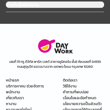
สำหรับผู้สมัครงาน
เลขที่ 111 ทรู ดิจิทัล พาร์ค เวสต์ อาคารยูนิคอร์น ชั้น5 ห้องเลขที่ SH555
ถนนสุขุมวิท แขวงบางจาก เขตพระโขนง กรุงเทพ 10260
หน้าแรก
ติดต่อเรา
บริการหาคน ช่วยจัดการ
วิธีใช้งาน
พนักงาน
คำถามที่พบบ่อย
เกี่ยวกับเรา
เงื่อนไขและข้อกำหนด
หางาน
นโยบายความเป็นส่วนตัว
หางานพาร์ทไทม์
นโยบายการใช้ข้อมูลคุกกี้