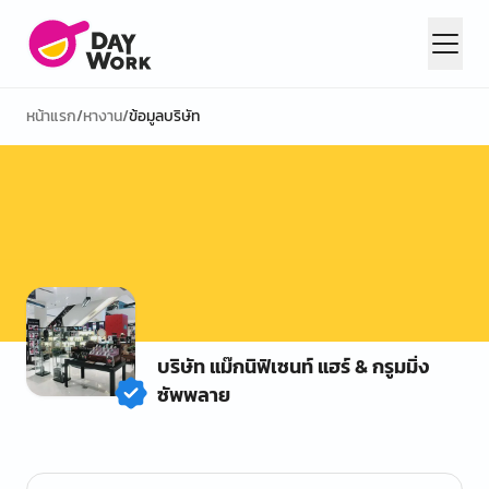
หน้าแรก
/
หางาน
/
ข้อมูลบริษัท
บริษัท แม๊กนิฟิเซนท์ แฮร์ & กรูมมิ่ง
ซัพพลาย