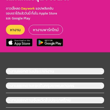
ดาวน์โหลด
Daywork
แอปพลิเคชัน
ของเราได้แล้ววันนี้ ทั้งใน Apple Store
และ Google Play
หางาน
หางานพาร์ทไทม์
หางานแยกตามประเภทงาน
หางานแยกตามเขตในกรุงเทพมหานคร
หางานแยกตามจังหวัดในประเทศไทย