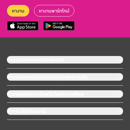
หางาน
หางานพาร์ทไทม์
หางานแยกตามประเภทงาน
หางานแยกตามเขตในกรุงเทพมหานคร
หางานแยกตามจังหวัดในประเทศไทย
สำหรับผู้สมัครงาน