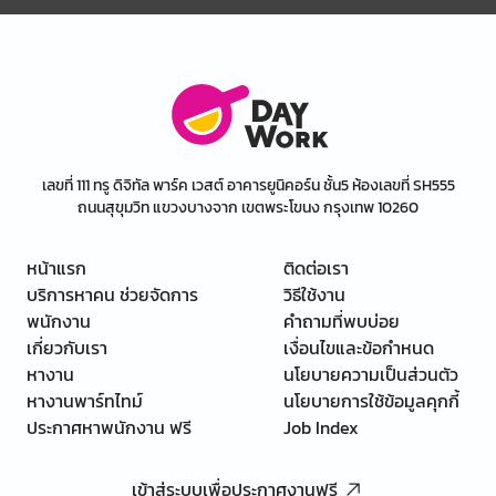
เลขที่ 111 ทรู ดิจิทัล พาร์ค เวสต์ อาคารยูนิคอร์น ชั้น5 ห้องเลขที่ SH555
ถนนสุขุมวิท แขวงบางจาก เขตพระโขนง กรุงเทพ 10260
หน้าแรก
ติดต่อเรา
บริการหาคน ช่วยจัดการ
วิธีใช้งาน
พนักงาน
คำถามที่พบบ่อย
เกี่ยวกับเรา
เงื่อนไขและข้อกำหนด
หางาน
นโยบายความเป็นส่วนตัว
หางานพาร์ทไทม์
นโยบายการใช้ข้อมูลคุกกี้
ประกาศหาพนักงาน ฟรี
Job Index
เข้าสู่ระบบเพื่อประกาศงานฟรี