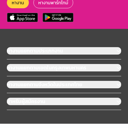
หางาน
หางานพาร์ทไทม์
หางานแยกตามประเภทงาน
หางานแยกตามเขตในกรุงเทพมหานคร
หางานแยกตามจังหวัดในประเทศไทย
สำหรับผู้สมัครงาน