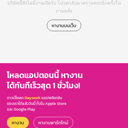
บริษัทนี้ยังไม่มีงานเปิดรับ โปรดกลับมาตรวจสอบอีกครั้งใน
ภายหลัง
หางานบนเว็บ
โหลดแอปตอนนี้ หางาน
ได้ทันทีเร็วสุด 1 ชั่วโมง!
ดาวน์โหลด
Daywork
แอปพลิเคชัน
ของเราได้แล้ววันนี้ ทั้งใน Apple Store
และ Google Play
หางาน
หางานพาร์ทไทม์