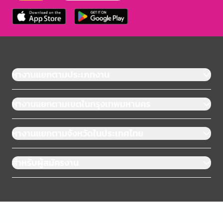
หางานแยกตามประเภทงาน
หางานแยกตามเขตในกรุงเทพมหานคร
หางานแยกตามจังหวัดในประเทศไทย
สำหรับผู้สมัครงาน