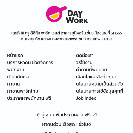
เลขที่ 111 ทรู ดิจิทัล พาร์ค เวสต์ อาคารยูนิคอร์น ชั้น5 ห้องเลขที่ SH555
ถนนสุขุมวิท แขวงบางจาก เขตพระโขนง กรุงเทพ 10260
หน้าแรก
ติดต่อเรา
บริการหาคน ช่วยจัดการ
วิธีใช้งาน
พนักงาน
คำถามที่พบบ่อย
เกี่ยวกับเรา
เงื่อนไขและข้อกำหนด
หางาน
นโยบายความเป็นส่วนตัว
หางานพาร์ทไทม์
นโยบายการใช้ข้อมูลคุกกี้
ประกาศหาพนักงาน ฟรี
Job Index
เข้าสู่ระบบเพื่อประกาศงานฟรี
หาคนด่วน เร็วสุด 1 ชั่วโมง