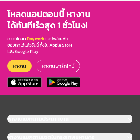
โหลดแอปตอนนี้ หางาน
ได้ทันทีเร็วสุด 1 ชั่วโมง!
ดาวน์โหลด
Daywork
แอปพลิเคชัน
ของเราได้แล้ววันนี้ ทั้งใน Apple Store
และ Google Play
หางาน
หางานพาร์ทไทม์
หางานแยกตามประเภทงาน
หางานแยกตามเขตในกรุงเทพมหานคร