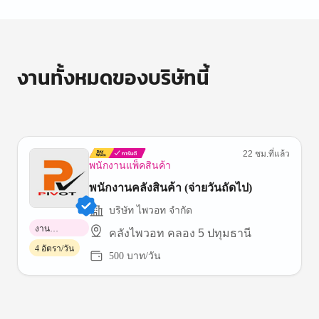
งานทั้งหมดของบริษัทนี้
22 ชม.ที่แล้ว
พนักงานแพ็คสินค้า
พนักงานคลังสินค้า (จ่ายวันถัดไป)
บริษัท ไพวอท จำกัด
งาน
คลังไพวอท คลอง 5 ปทุมธานี
พาร์ทไทม์
4 อัตรา/วัน
500 บาท/วัน