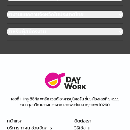
หางานแยกตามจังหวัดในประเทศไทย
สำหรับผู้สมัครงาน
เลขที่ 111 ทรู ดิจิทัล พาร์ค เวสต์ อาคารยูนิคอร์น ชั้น5 ห้องเลขที่ SH555
ถนนสุขุมวิท แขวงบางจาก เขตพระโขนง กรุงเทพ 10260
หน้าแรก
ติดต่อเรา
บริการหาคน ช่วยจัดการ
วิธีใช้งาน