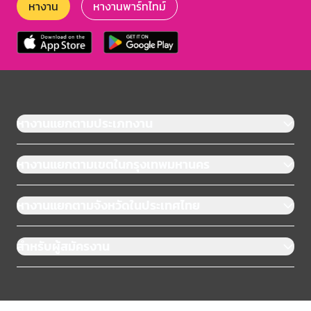
หางาน
หางานพาร์ทไทม์
หางานแยกตามประเภทงาน
หางานแยกตามเขตในกรุงเทพมหานคร
หางานแยกตามจังหวัดในประเทศไทย
สำหรับผู้สมัครงาน