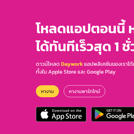
โหลดแอปตอนนี้ 
ได้ทันทีเร็วสุด 1 ชั
ดาวน์โหลด
Daywork
แอปพลิเคชันของเราได้แล
ทั้งใน Apple Store และ Google Play
หางาน
หางานพาร์ทไทม์