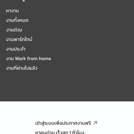
หางาน
งานทั้งหมด
งานด่วน
งานพาร์ทไทม์
งานประจำ
งาน Work from home
งานที่ผ่านไปแล้ว
เข้าสู่ระบบเพื่อประกาศงานฟรี
หาคนด่วน เร็วสุด 1 ชั่วโมง