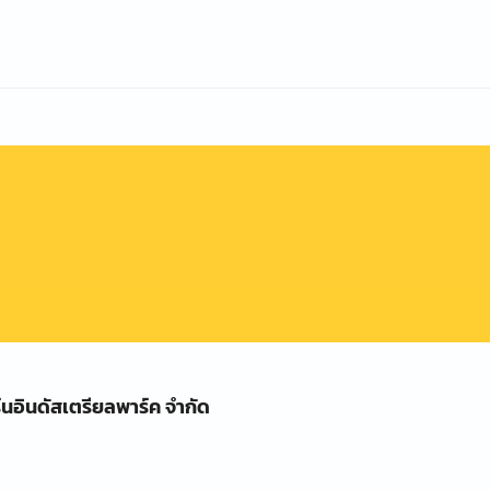
์นอินดัสเตรียลพาร์ค จำกัด