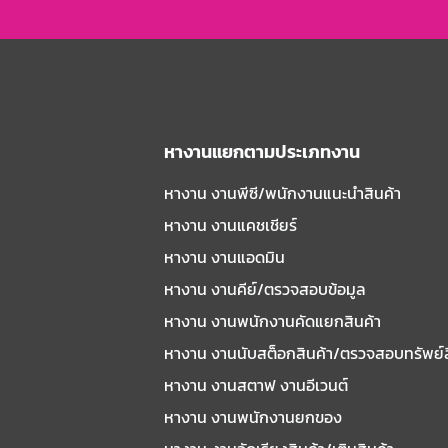
หางานแยกตามประเภทงาน
หางาน งานพีซี/พนักงานแนะนําสินค้า
หางาน งานแคชเชียร์
หางาน งานแอดมิน
หางาน งานคีย์/ตรวจสอบข้อมูล
หางาน งานพนักงานคัดแยกสินค้า
หางาน งานนับสต็อกสินค้า/ตรวจสอบทรัพย์
หางาน งานสตาฟ งานอีเวนต์
หางาน งานพนักงานยกของ