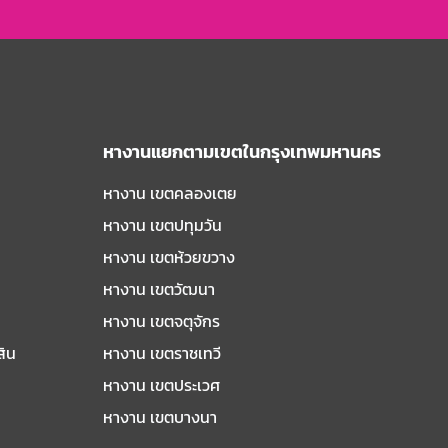
หางานแยกตามเขตในกรุงเทพมหานคร
หางาน เขตคลองเตย
หางาน เขตปทุมวัน
หางาน เขตห้วยขวาง
หางาน เขตวัฒนา
หางาน เขตจตุจักร
สิน
หางาน เขตราชเทวี
หางาน เขตประเวศ
หางาน เขตบางนา