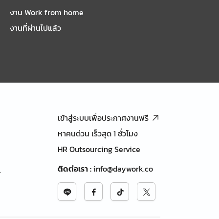
งาน Work from home
งานที่ผ่านไปแล้ว
เข้าสู่ระบบเพื่อประกาศงานฟรี
หาคนด่วน เร็วสุด 1 ชั่วโมง
HR Outsourcing Service
ติดต่อเรา
:
info@daywork.co
้