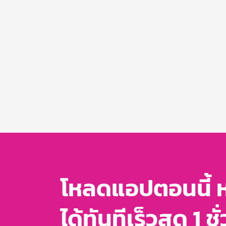
โหลดแอปตอนนี้ 
ได้ทันทีเร็วสุด 1 ชั