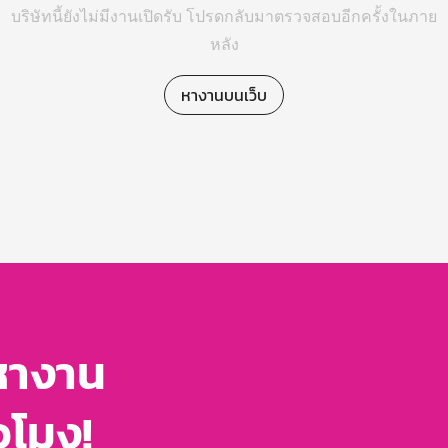
บริษัทนี้ยังไม่มีงานเปิดรับ โปรดกลับมาตรวจสอบอีกครั้งในภาย
หลัง
หางานบนเว็บ
หางาน
่วโมง!