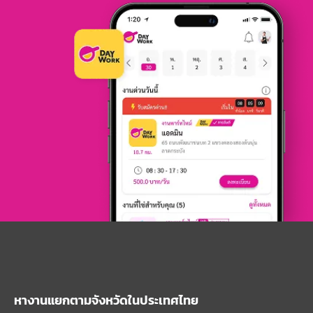
หางานแยกตามจังหวัดในประเทศไทย