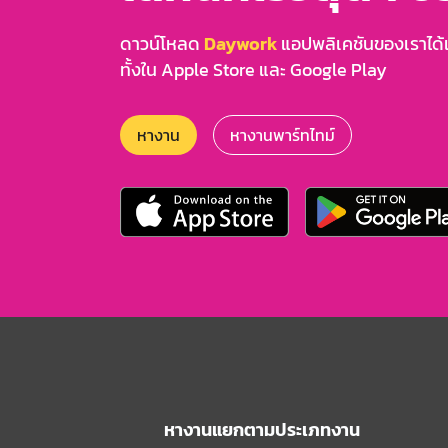
ดาวน์โหลด
Daywork
แอปพลิเคชันของเราได้แล
ทั้งใน Apple Store และ Google Play
หางาน
หางานพาร์ทไทม์
หางานแยกตามประเภทงาน