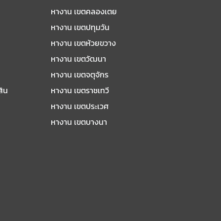
หางาน เขตคลองเตย
หางาน เขตปทุมวัน
หางาน เขตห้วยขวาง
หางาน เขตวัฒนา
หางาน เขตจตุจักร
สิน
หางาน เขตราชเทวี
หางาน เขตประเวศ
หางาน เขตบางนา