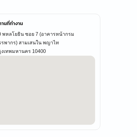
านที่ทำงาน
0 พหลโยธิน ซอย 7 (อาคารหน้ากรม
รรพากร) สามเสนใน พญาไท
รุงเทพมหานคร 10400