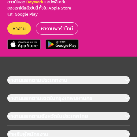
ดาวน์โหลด
Daywork
แอปพลิเคชัน
ของเราได้แล้ววันนี้ ทั้งใน Apple Store
และ Google Play
หางาน
หางานพาร์ทไทม์
หางานแยกตามประเภทงาน
หางานแยกตามเขตในกรุงเทพมหานคร
หางานแยกตามจังหวัดในประเทศไทย
สำหรับผู้สมัครงาน