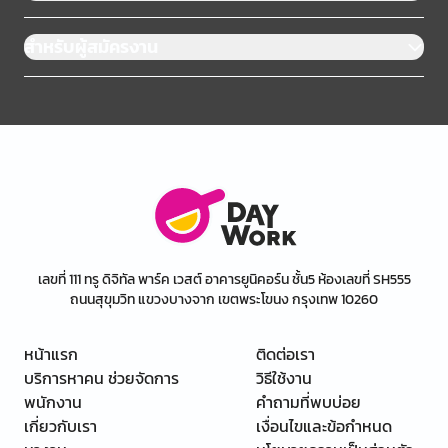
สำหรับผู้สมัครงาน
เลขที่ 111 ทรู ดิจิทัล พาร์ค เวสต์ อาคารยูนิคอร์น ชั้น5 ห้องเลขที่ SH555
ถนนสุขุมวิท แขวงบางจาก เขตพระโขนง กรุงเทพ 10260
หน้าแรก
ติดต่อเรา
บริการหาคน ช่วยจัดการ
วิธีใช้งาน
พนักงาน
คำถามที่พบบ่อย
เกี่ยวกับเรา
เงื่อนไขและข้อกำหนด