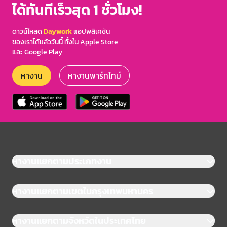
ได้ทันทีเร็วสุด 1 ชั่วโมง!
ดาวน์โหลด
Daywork
แอปพลิเคชัน
ของเราได้แล้ววันนี้ ทั้งใน Apple Store
และ Google Play
หางาน
หางานพาร์ทไทม์
หางานแยกตามประเภทงาน
หางานแยกตามเขตในกรุงเทพมหานคร
หางานแยกตามจังหวัดในประเทศไทย