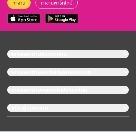
หางาน
หางานพาร์ทไทม์
หางานแยกตามประเภทงาน
หางานแยกตามเขตในกรุงเทพมหานคร
หางานแยกตามจังหวัดในประเทศไทย
สำหรับผู้สมัครงาน