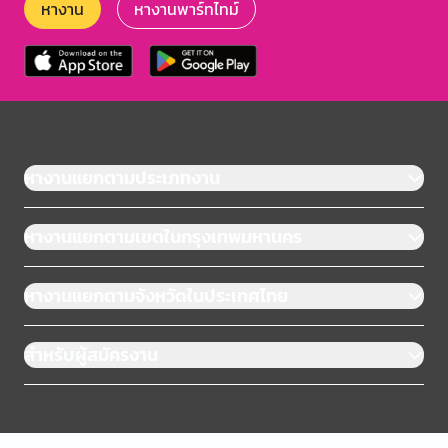
หางาน
หางานพาร์ทไทม์
หางานแยกตามประเภทงาน
หางานแยกตามเขตในกรุงเทพมหานคร
หางานแยกตามจังหวัดในประเทศไทย
สำหรับผู้สมัครงาน