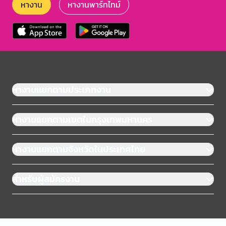
หางาน
หางานพาร์ทไทม์
หางานแยกตามประเภทงาน
หางานแยกตามเขตในกรุงเทพมหานคร
หางานแยกตามจังหวัดในประเทศไทย
สำหรับผู้สมัครงาน