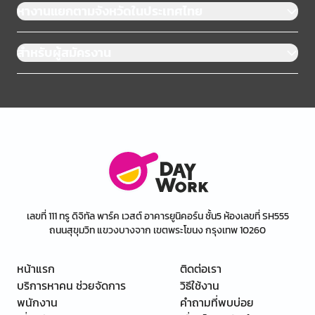
หางานแยกตามจังหวัดในประเทศไทย
สำหรับผู้สมัครงาน
เลขที่ 111 ทรู ดิจิทัล พาร์ค เวสต์ อาคารยูนิคอร์น ชั้น5 ห้องเลขที่ SH555
ถนนสุขุมวิท แขวงบางจาก เขตพระโขนง กรุงเทพ 10260
หน้าแรก
ติดต่อเรา
บริการหาคน ช่วยจัดการ
วิธีใช้งาน
พนักงาน
คำถามที่พบบ่อย