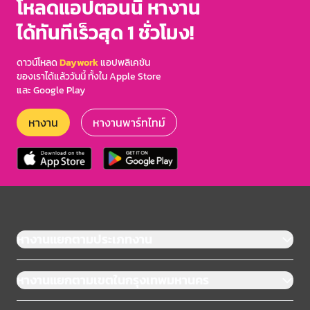
โหลดแอปตอนนี้ หางาน
ได้ทันทีเร็วสุด 1 ชั่วโมง!
ดาวน์โหลด
Daywork
แอปพลิเคชัน
ของเราได้แล้ววันนี้ ทั้งใน Apple Store
และ Google Play
หางาน
หางานพาร์ทไทม์
หางานแยกตามประเภทงาน
หางานแยกตามเขตในกรุงเทพมหานคร