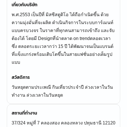
เกี่ยวกับบริษัท
พ.ศ.2553 เป็นปีที่ มิสซีสตูดิโอ ได้ถือกำเนิดขึ้น ด้วย
ความมุ่งมั่นที่จะผลิต ดำเนินกิจการในระบบการ์เมนท์
แบบครบวงจร ในราคาที่ทุกคนสามารถเข้าถึง และจับ
ต้องได้​ โดยมี Designที่นำตลาด on​ trendตลอดเวลา​
ซึ่ง ตลอดระยะเวลากว่า 15 ปี ได้พัฒนาจนเป็นแบรนด์
ที่แข็งแกร่งพร้อมเติบโตขึ้นในสายแฟชั่นอย่างเต็มรูป
แบบ
สวัสดิการ
วันหยุดตามประเพณี กินเที่ยวประจำปี ล่วงเวลาในวัน
ทำงาน ล่วงเวลาในวันหยุด
สถานที่ทำงาน
37/324 หมู่ที่ 7 คลองสอง คลองหลวง ปทุมธานี 12120