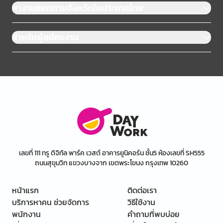
หางานแยกตามจังหวัดในประเทศไทย
สำหรับผู้สมัครงาน
เลขที่ 111 ทรู ดิจิทัล พาร์ค เวสต์ อาคารยูนิคอร์น ชั้น5 ห้องเลขที่ SH555
ถนนสุขุมวิท แขวงบางจาก เขตพระโขนง กรุงเทพ 10260
หน้าแรก
ติดต่อเรา
บริการหาคน ช่วยจัดการ
วิธีใช้งาน
พนักงาน
คำถามที่พบบ่อย