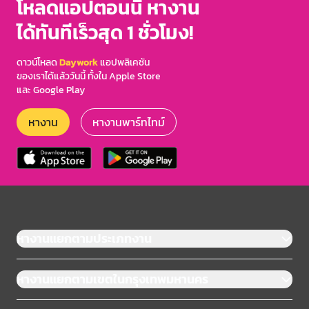
โหลดแอปตอนนี้ หางาน
ได้ทันทีเร็วสุด 1 ชั่วโมง!
ดาวน์โหลด
Daywork
แอปพลิเคชัน
ของเราได้แล้ววันนี้ ทั้งใน Apple Store
และ Google Play
หางาน
หางานพาร์ทไทม์
หางานแยกตามประเภทงาน
หางานแยกตามเขตในกรุงเทพมหานคร