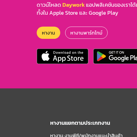
ดาวน์โหลด
Daywork
แอปพลิเคชันของเราได้แล
ทั้งใน Apple Store และ Google Play
หางาน
หางานพาร์ทไทม์
หางานแยกตามประเภทงาน
หางาน งานพีซี/พนักงานแนะนําสินค้า