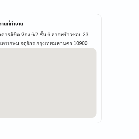
านที่ทำงาน
คารลิขิต ห้อง 6/2 ชั้น 6 ลาดพร้าวซอย 23
ันทรเกษม จตุจักร กรุงเทพมหานคร 10900