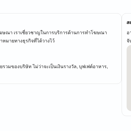
สถ
ี่โฆษณา เราเชี่ยวชาญในการบริการด้านการทำโฆษณา
อา
าหมายทางธุรกิจที่ได้วางไว้
จ
ยรวมของบริษัท ไม่ว่าจะเป็นเงินรางวัล, บุฟเฟต์อาหาร,