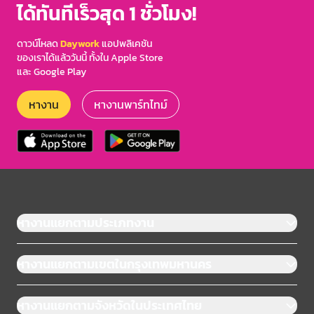
ได้ทันทีเร็วสุด 1 ชั่วโมง!
ดาวน์โหลด
Daywork
แอปพลิเคชัน
ของเราได้แล้ววันนี้ ทั้งใน Apple Store
และ Google Play
หางาน
หางานพาร์ทไทม์
หางานแยกตามประเภทงาน
หางานแยกตามเขตในกรุงเทพมหานคร
หางานแยกตามจังหวัดในประเทศไทย