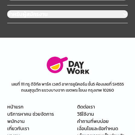
สำหรับผู้สมัครงาน
เลขที่ 111 ทรู ดิจิทัล พาร์ค เวสต์ อาคารยูนิคอร์น ชั้น5 ห้องเลขที่ SH555
ถนนสุขุมวิท แขวงบางจาก เขตพระโขนง กรุงเทพ 10260
หน้าแรก
ติดต่อเรา
บริการหาคน ช่วยจัดการ
วิธีใช้งาน
พนักงาน
คำถามที่พบบ่อย
เกี่ยวกับเรา
เงื่อนไขและข้อกำหนด